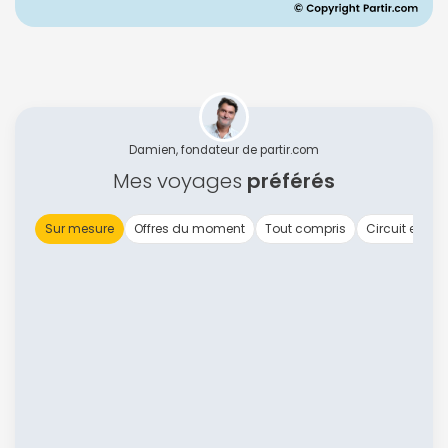
Damien, fondateur de partir.com
Mes voyages
préférés
Sur mesure
Offres du moment
Tout compris
Circuit en gr