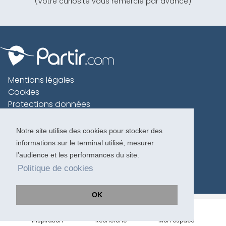
(Votre curiosité vous remercie par avance)
Mentions légales
Cookies
Protections données
Contact
Charte voyageur
Notre site utilise des cookies pour stocker des
informations sur le terminal utilisé, mesurer
Copyright 1996-2026
l’audience et les performances du site.
Politique de cookies
OK
Inspiration
Recherche
Mon espace