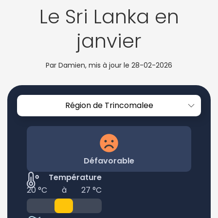
Le Sri Lanka en
janvier
Par Damien, mis à jour le
28-02-2026
Région de Trincomalee
Défavorable
Température
20 °C
à
27 °C