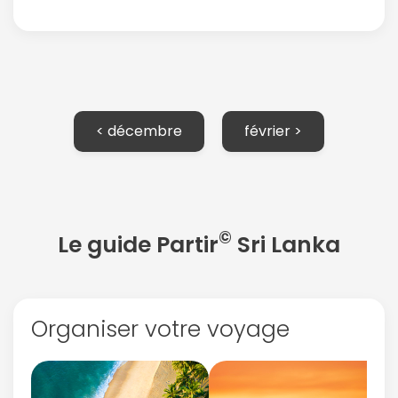
< décembre
février >
©
Le guide Partir
Sri Lanka
Organiser votre voyage