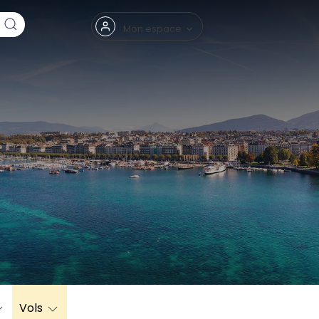
Fermer
Mon espace
eptembre
Vols