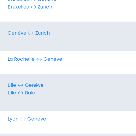
Bruxelles ↔︎ Zurich
Genève ↔︎ Zurich
La Rochelle ↔︎ Genève
Lille ↔︎ Genève
Lille ↔︎ Bâle
Lyon ↔︎ Genève