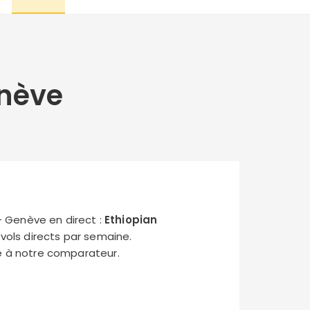
nève
- Genève en direct :
Ethiopian
s vols directs par semaine.
ce à notre comparateur.