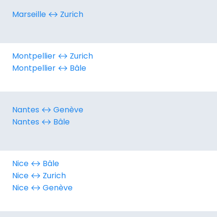
Marseille ↔︎ Zurich
Montpellier ↔︎ Zurich
Montpellier ↔︎ Bâle
Nantes ↔︎ Genève
Nantes ↔︎ Bâle
Nice ↔︎ Bâle
Nice ↔︎ Zurich
Nice ↔︎ Genève