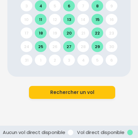
3
4
5
6
7
8
9
10
11
12
13
14
15
16
17
18
19
20
21
22
23
24
25
26
27
28
29
30
31
1
2
3
4
5
6
Rechercher un vol
Aucun vol direct disponible
Vol direct disponible