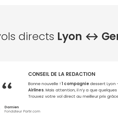
vols directs
Lyon ↔︎ Ge
CONSEIL DE LA REDACTION
Bonne nouvelle !
1 compagnie
dessert Lyon 
Airlines
. Mais attention, il n’y a que quelque
Trouvez votre vol direct au meilleur prix grâ
Damien
Fondateur Partir.com