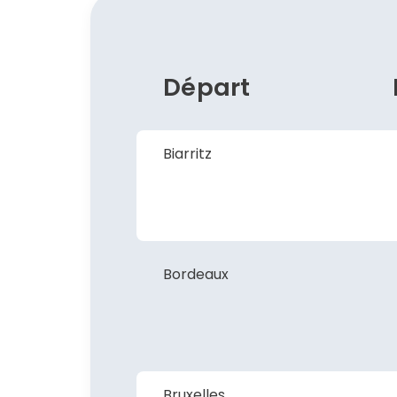
Départ
Biarritz
Bordeaux
Bruxelles