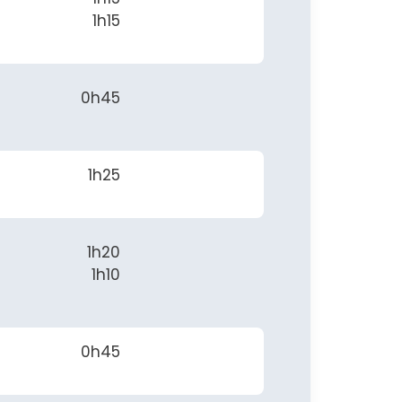
1h15
0h45
1h25
1h20
1h10
0h45