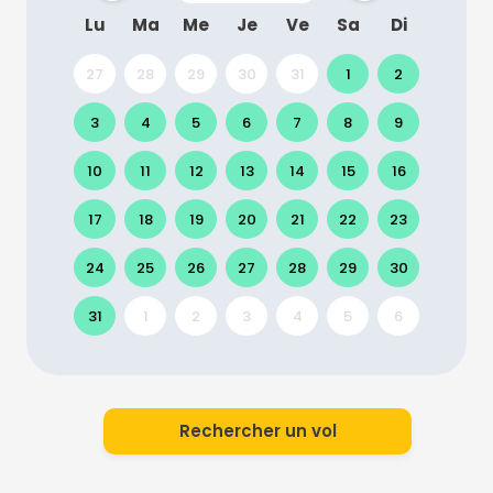
Lu
Ma
Me
Je
Ve
Sa
Di
27
28
29
30
31
1
2
3
4
5
6
7
8
9
10
11
12
13
14
15
16
17
18
19
20
21
22
23
24
25
26
27
28
29
30
31
1
2
3
4
5
6
Rechercher un vol