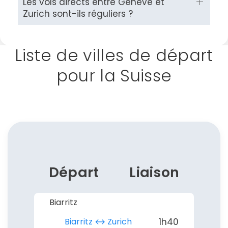
Les vols directs entre Genève et
Zurich sont-ils réguliers ?
Liste de villes de départ
pour la Suisse
Départ
Liaison
Biarritz
Biarritz ↔︎ Zurich
1h40