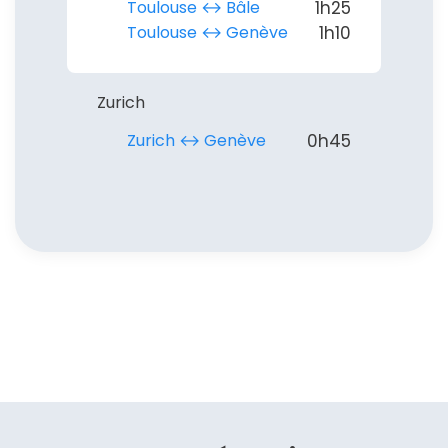
Toulouse ↔︎ Bâle
1h25
Toulouse ↔︎ Genève
1h10
Zurich
Zurich ↔︎ Genève
0h45