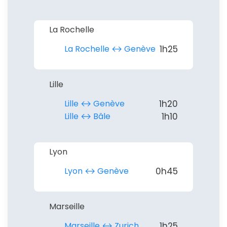
La Rochelle
La Rochelle ↔︎ Genève
1h25
Lille
Lille ↔︎ Genève
1h20
Lille ↔︎ Bâle
1h10
Lyon
Lyon ↔︎ Genève
0h45
Marseille
Marseille ↔︎ Zurich
1h25