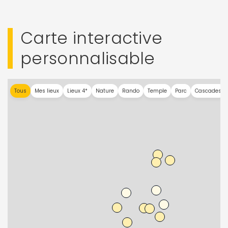
Carte interactive
personnalisable
Tous
Mes lieux
Lieux 4*
Nature
Rando
Temple
Parc
Cascades