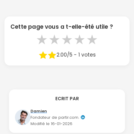
Politique de
confidentialité.
Cette page vous a t-elle-été utile ?
★
★
★
★
★
2.00/5 - 1 votes
ECRIT PAR
Damien
Fondateur de partir.com.
Modifié le
16-01-2026