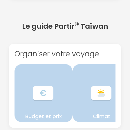
©
Le guide Partir
Taïwan
Organiser votre voyage
Budget et prix
Climat