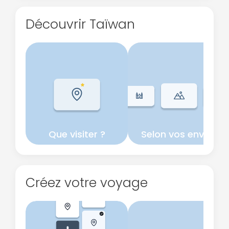
Découvrir Taïwan
Que visiter ?
Selon vos envies
Créez votre voyage