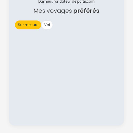
Damien, fondateur de partir.com
Mes voyages
préférés
Sur mesure
Vol