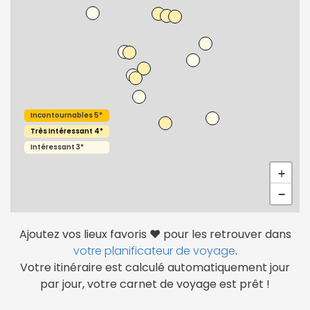
Incontournables 5*
Très Intéressant 4*
Intéressant 3*
+
−
Continuer avec Apple
Ajoutez vos lieux favoris ❤️ pour les retrouver dans
ou connectez-vous par mail
votre planificateur de voyage
.
Votre itinéraire est calculé automatiquement jour
par jour, votre carnet de voyage est prêt !