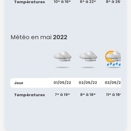
10° à 16°
6° à 22°
8° à 26°
Températures
Météo en mai
2022
01/05/22
02/05/22
03/05/22
Jour
7° à 19°
8° à 18°
11° à 18°
Températures