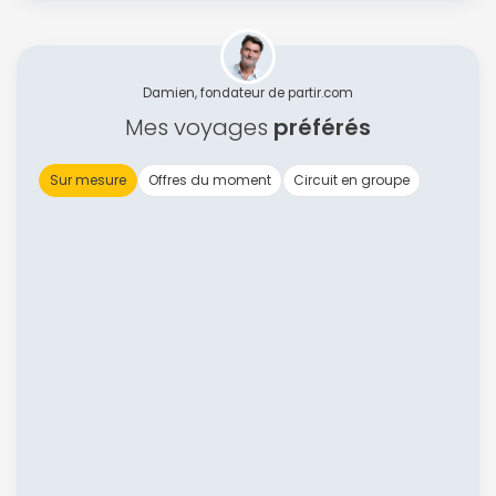
Damien, fondateur de partir.com
Mes voyages
préférés
Sur mesure
Offres du moment
Circuit en groupe