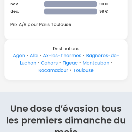
nov
98 €
déc.
98 €
Prix A/R pour Paris
Toulouse
Destinations
•
•
•
Agen
Albi
Ax-les-Thermes
Bagnères-de-
•
•
•
•
Luchon
Cahors
Figeac
Montauban
•
Rocamadour
Toulouse
Une dose d’évasion
tous
les premiers dimanche du