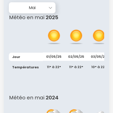
Mai
Météo en mai
2025
01/05/25
02/05/25
03/05/25
Jour
11° à 22°
11° à 22°
10° à 22°
Températures
Météo en mai
2024