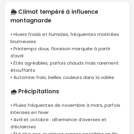
🌦
Climat tempéré à influence
montagnarde
• Hivers froids et humides, fréquentes matinées
brumeuses
• Printemps doux, floraison marquée à partir
d’avril
• Étés agréables, parfois chauds mais rarement
étouffants
• Automne frais, belles couleurs dans la vallée
🌧
Précipitations
• Pluies fréquentes de novembre à mars, parfois
intenses en hiver
• Avril et octobre : alternance d’averses et
d’éclaircies
• Été plus sec, quelques orages possibles en fin