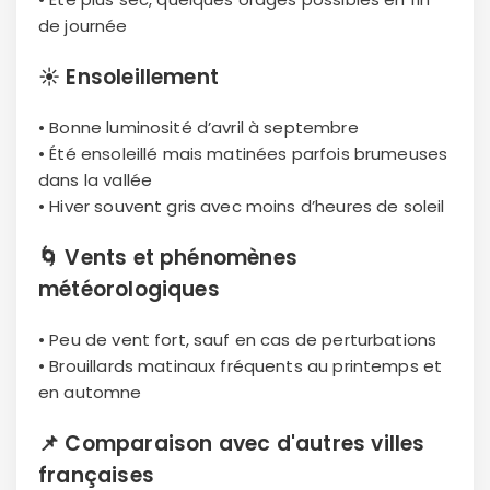
de journée
☀️
Ensoleillement
• Bonne luminosité d’avril à septembre
• Été ensoleillé mais matinées parfois brumeuses
dans la vallée
• Hiver souvent gris avec moins d’heures de soleil
🌀
Vents et phénomènes
météorologiques
• Peu de vent fort, sauf en cas de perturbations
• Brouillards matinaux fréquents au printemps et
en automne
📌
Comparaison avec d'autres villes
françaises