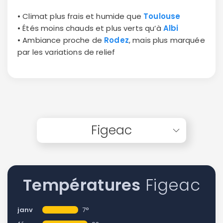
• Climat plus frais et humide que
Toulouse
• Étés moins chauds et plus verts qu’à
Albi
• Ambiance proche de
Rodez
, mais plus marquée
par les variations de relief
Figeac
Températures
Figeac
janv
7°