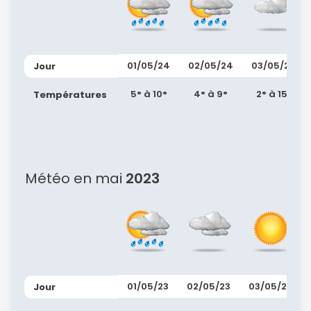
01/05/24
02/05/24
03/05/24
Jour
5° à 10°
4° à 9°
2° à 15°
Températures
Météo en mai
2023
01/05/23
02/05/23
03/05/23
Jour