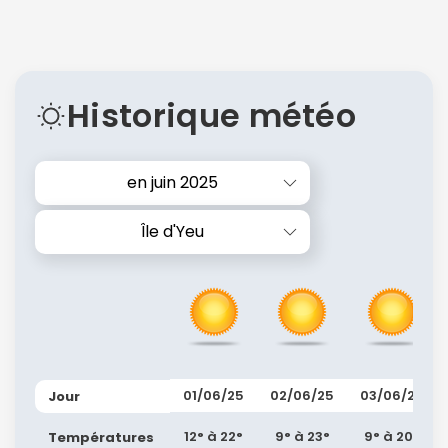
Historique météo
en juin 2025
Île d'Yeu
01/06/25
02/06/25
03/06/25
Jour
12° à 22°
9° à 23°
9° à 20°
Températures