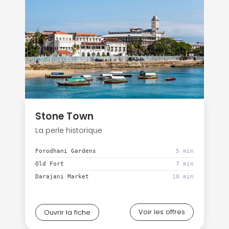
Stone Town
La perle historique
Forodhani Gardens
5 min
Old Fort
7 min
Darajani Market
10 min
Voir les offres
Ouvrir la fiche