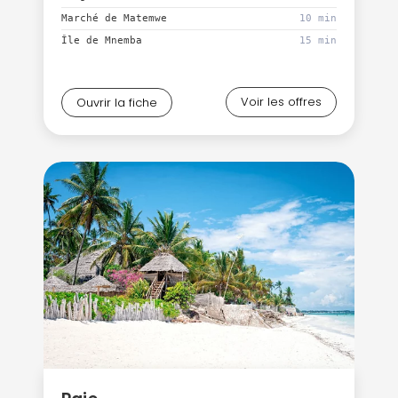
Marché de Matemwe
10 min
Île de Mnemba
15 min
Voir les offres
Ouvrir la fiche