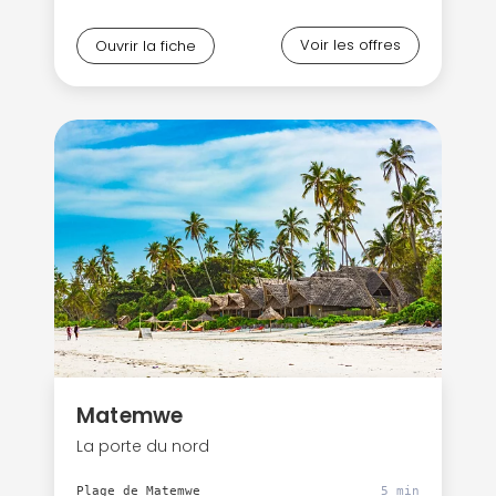
Voir les offres
Ouvrir la fiche
Matemwe
La porte du nord
Plage de Matemwe
5 min