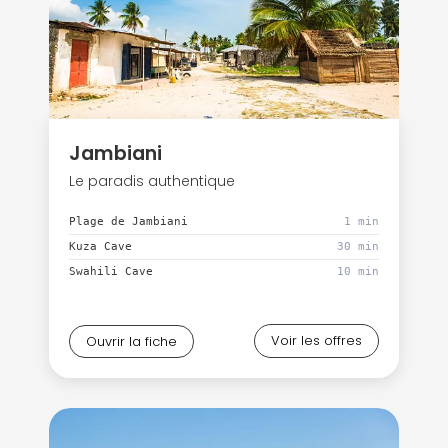
Jambiani
Le paradis authentique
Plage de Jambiani
1 min
Kuza Cave
30 min
Swahili Cave
10 min
Voir les offres
Ouvrir la fiche