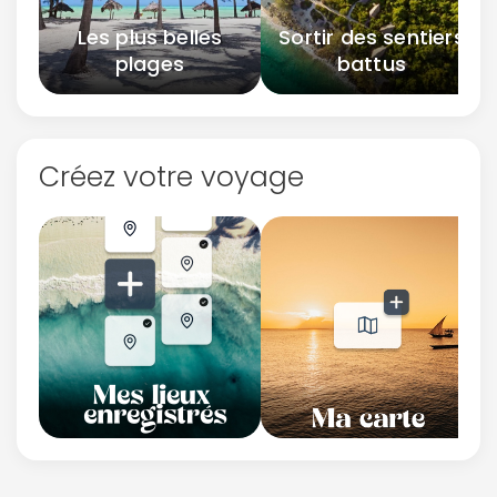
Les plus belles
Sortir des sentiers
plages
battus
Créez votre voyage