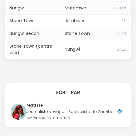
Nungwi
Matemwe
35 min
Stone Town
Jambiani
1h
Nungwi Beach
Stone Town
1h15
Stone Town (centre-
Nungwi
1h15
ville)
ECRIT PAR
Matisse
Journaliste voyages. Spécialiste de Zanzibar.
Modifié le
18-03-2026