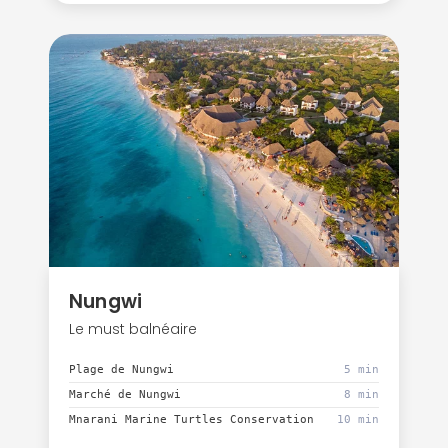
Nungwi
Le must balnéaire
Plage de Nungwi
5 min
Marché de Nungwi
8 min
Mnarani Marine Turtles Conservation
10 min