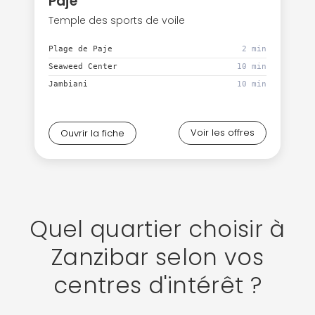
Paje
Temple des sports de voile
Plage de Paje
2 min
Seaweed Center
10 min
Jambiani
10 min
Voir les offres
Ouvrir la fiche
Quel quartier choisir à
Zanzibar selon vos
centres d'intérêt ?