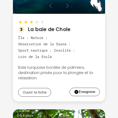
★
★
★
★
★
La baie de Chole
3
Île
Nature
|
|
Observation de la faune
|
Sport nautique
Insolite
|
|
Loin de la foule
Baie turquoise bordée de palmiers,
destination prisée pour la plongée et la
relaxation.
Ouvrir la fiche
3 à 4 jours