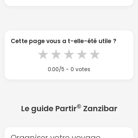
Cette page vous a t-elle-été utile ?
★
★
★
★
★
0.00/5 - 0 votes
©
Le guide Partir
Zanzibar
Organiser votre voyage