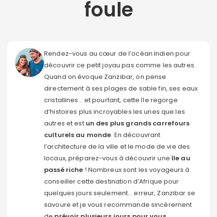
foule
Rendez-vous au cœur de l’océan Indien pour
découvrir ce petit joyau pas comme les autres.
Quand on évoque Zanzibar, on pense
directement à ses plages de sable fin, ses eaux
cristallines… et pourtant, cette île regorge
d’histoires plus incroyables les unes que les
autres et est
un des plus grands carrefours
culturels au monde
. En découvrant
l’architecture de la ville et le mode de vie des
locaux, préparez-vous à découvrir une
île au
passé riche
! Nombreux sont les voyageurs à
conseiller cette destination d’Afrique pour
quelques jours seulement… erreur, Zanzibar se
savoure et je vous recommande sincèrement
de
prévoir plusieurs jours pour vous