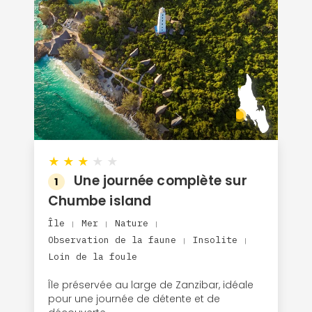
★
★
★
★
★
Une journée complète sur
1
Chumbe island
Île
Mer
Nature
|
|
|
Observation de la faune
Insolite
|
|
Loin de la foule
Île préservée au large de Zanzibar, idéale
pour une journée de détente et de