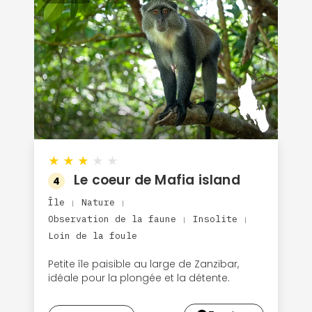
★
★
★
★
★
Le coeur de Mafia island
4
Île
Nature
|
|
Observation de la faune
Insolite
|
|
Loin de la foule
Petite île paisible au large de Zanzibar,
idéale pour la plongée et la détente.