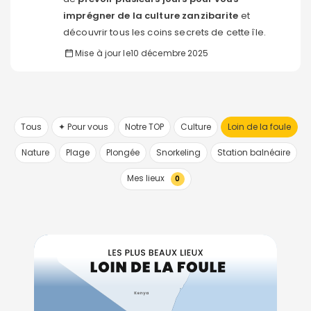
imprégner de la culture zanzibarite
et
découvrir tous les coins secrets de cette île.
Mise à jour le
10 décembre 2025
Tous
✦ Pour vous
Notre TOP
Culture
Loin de la foule
Nature
Plage
Plongée
Snorkeling
Station balnéaire
Mes lieux
0