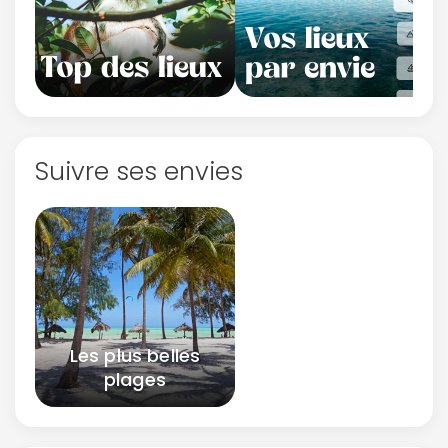
Suivre ses envies
Les plus belles
plages