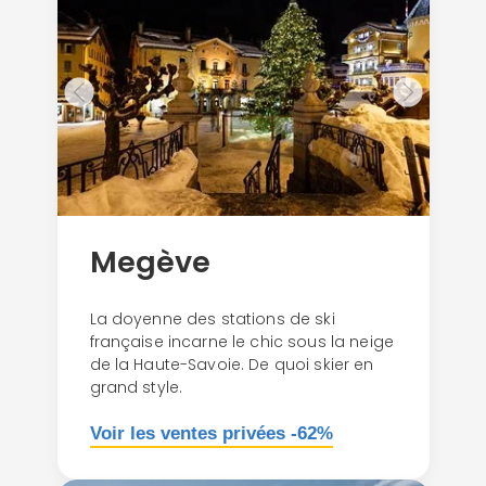
Continuer avec Apple
Megève
ou connectez-vous par mail
La doyenne des stations de ski
française incarne le chic sous la neige
de la Haute-Savoie. De quoi skier en
grand style.
Politique de
Voir les ventes privées -62%
confidentialité.