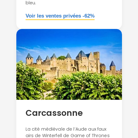
bleu.
Voir les ventes privées -62%
Carcassonne
La cité médiévale de l’Aude aux faux
airs de Winterfell de Game of Thrones