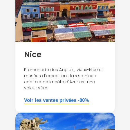
Nice
Promenade des Anglais, vieux-Nice et
musées d’exception : la « so nice »
capitale de la côte d’Azur est une
valeur sûre.
Voir les ventes privées -80%