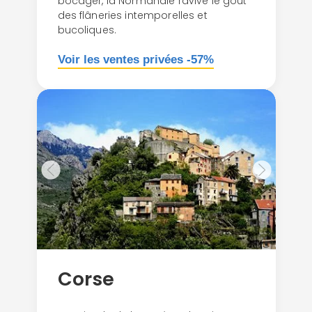
bocager, la Normandie ravive le goût
des flâneries intemporelles et
bucoliques.
Voir les ventes privées -57%
Corse