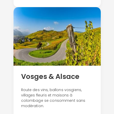
ou connectez-vous par mail
Politique de
confidentialité.
Vosges & Alsace
Route des vins, ballons vosgiens,
villages fleuris et maisons à
colombage se consomment sans
modération.