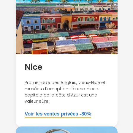
Nice
Promenade des Anglais, vieux-Nice et
musées d’exception : la « so nice »
capitale de la côte d’Azur est une
valeur sûre.
Voir les ventes privées -80%