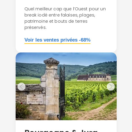
Quel meilleur cap que l’Ouest pour un
break iodé entre falaises, plages,
patrimoine et bouts de terres
préservés.
Voir les ventes privées -68%