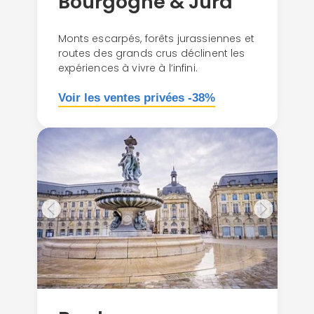
Bourgogne & Jura
Monts escarpés, forêts jurassiennes et
routes des grands crus déclinent les
expériences à vivre à l’infini.
Voir les ventes privées -38%