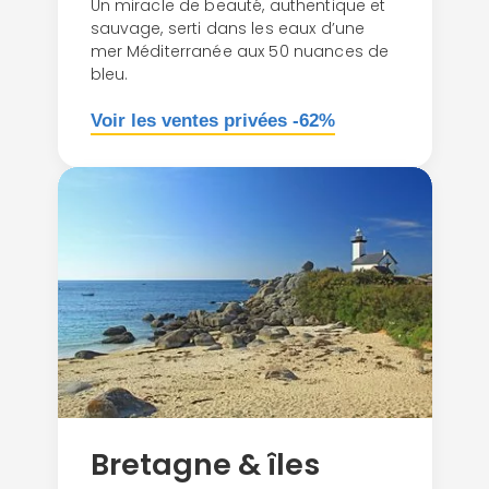
Un miracle de beauté, authentique et
sauvage, serti dans les eaux d’une
mer Méditerranée aux 50 nuances de
bleu.
Voir les ventes privées -62%
Bretagne & îles