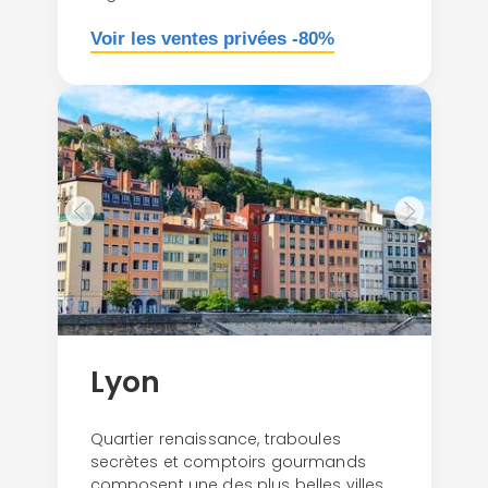
Voir les ventes privées -80%
Lyon
Quartier renaissance, traboules
secrètes et comptoirs gourmands
composent une des plus belles villes