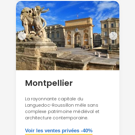
Montpellier
La rayonnante capitale du
Languedoc-Roussillon mêle sans
complexe patrimoine médiéval et
architecture contemporaine.
Continuer avec Apple
Voir les ventes privées -40%