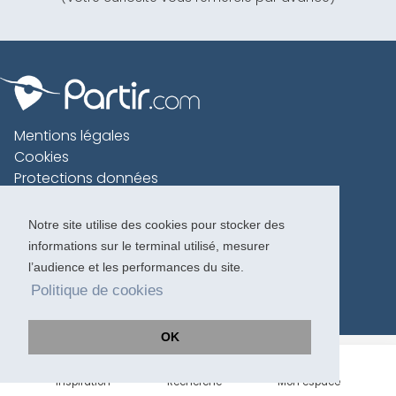
Mentions légales
Cookies
Protections données
Contact
Charte voyageur
Notre site utilise des cookies pour stocker des
informations sur le terminal utilisé, mesurer
Copyright 1996-2026
l’audience et les performances du site.
Politique de cookies
OK
Inspiration
Recherche
Mon espace