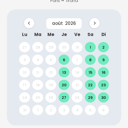
Paris ⭢ Tirana
août
2026
Lu
Ma
Me
Je
Ve
Sa
Di
27
28
29
30
31
1
2
3
4
5
6
7
8
9
10
11
12
13
14
15
16
17
18
19
20
21
22
23
24
25
26
27
28
29
30
31
1
2
3
4
5
6