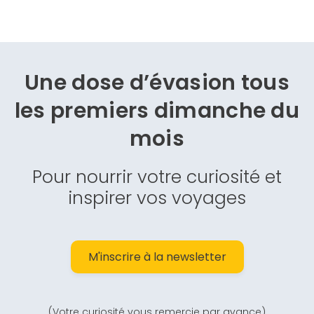
Une dose d’évasion
tous
les premiers dimanche du
mois
Pour nourrir votre curiosité et
inspirer vos voyages
M'inscrire à la newsletter
(Votre curiosité vous remercie par avance)