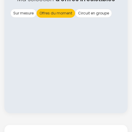
Sur mesure
Offres du moment
Circuit en groupe