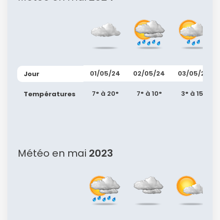
01/05/24
02/05/24
03/05/24
Jour
7° à 20°
7° à 10°
3° à 15°
Températures
Météo en mai
2023