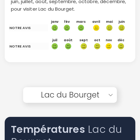
juin, juillet, août, septembre, octobre, décembre,
pour visiter Lac du Bourget.
janv
fév
mars
avril
mai
juin
NOTRE AVIS
juil
août
sept
oct
nov
déc
NOTRE AVIS
Lac du Bourget
Températures
Lac du