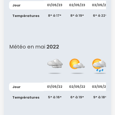
01/05/23
02/05/23
03/05/23
Jour
8° à 17°
8° à 19°
6° à 22°
Températures
Météo en mai
2022
01/05/22
02/05/22
03/05/22
Jour
5° à 16°
6° à 19°
9° à 18°
Températures