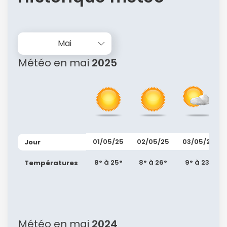
Mai
Météo en mai
2025
01/05/25
02/05/25
03/05/25
Jour
8° à 25°
8° à 26°
9° à 23°
Températures
Météo en mai
2024