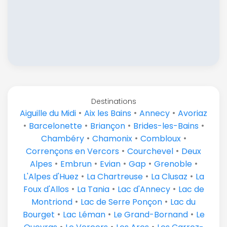
Destinations
•
•
•
Aiguille du Midi
Aix les Bains
Annecy
Avoriaz
•
•
•
•
Barcelonette
Briançon
Brides-les-Bains
•
•
•
Chambéry
Chamonix
Combloux
•
•
Corrençons en Vercors
Courchevel
Deux
•
•
•
•
•
Alpes
Embrun
Evian
Gap
Grenoble
•
•
•
L'Alpes d'Huez
La Chartreuse
La Clusaz
La
•
•
•
Foux d'Allos
La Tania
Lac d'Annecy
Lac de
•
•
Montriond
Lac de Serre Ponçon
Lac du
•
•
•
Bourget
Lac Léman
Le Grand-Bornand
Le