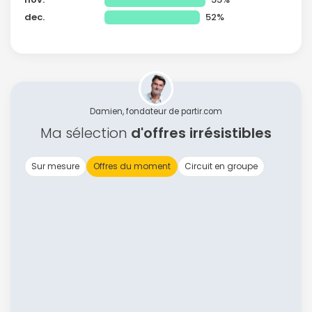
dec.
52%
Damien, fondateur de partir.com
Ma sélection
d'offres irrésistibles
Sur mesure
Offres du moment
Circuit en groupe