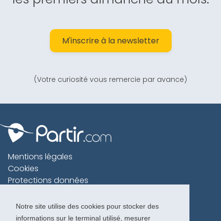
M'inscrire à la newsletter
(Votre curiosité vous remercie par avance)
Mentions légales
Cookies
Protections données
Contact
Charte voyageur
Notre site utilise des cookies pour stocker des
informations sur le terminal utilisé, mesurer