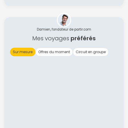
Damien, fondateur de partir.com
Mes voyages
préférés
Sur mesure
Offres du moment
Circuit en groupe