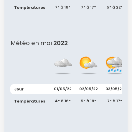
7° à 16°
7° à 17°
5° à 22°
Températures
Météo en mai
2022
01/05/22
02/05/22
03/05/22
Jour
4° à 16°
5° à 18°
7° à 17°
Températures