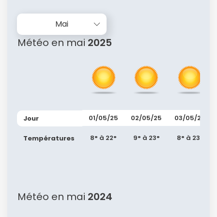
Mai
Météo en mai
2025
01/05/25
02/05/25
03/05/25
Jour
8° à 22°
9° à 23°
8° à 23°
Températures
Météo en mai
2024