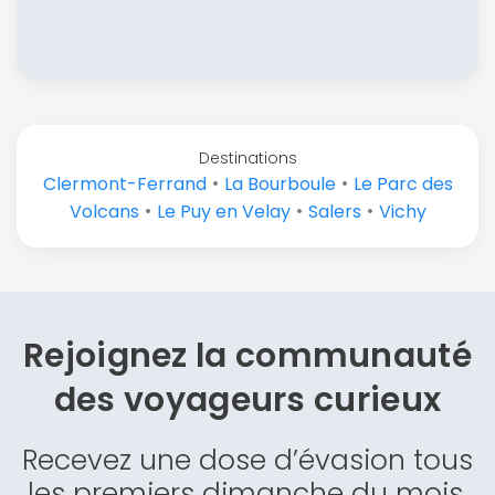
Destinations
•
•
Clermont-Ferrand
La Bourboule
Le Parc des
•
•
•
Volcans
Le Puy en Velay
Salers
Vichy
Rejoignez la communauté
des
voyageurs curieux
Recevez une dose d’évasion tous
les premiers dimanche du mois.