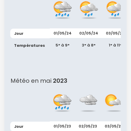
01/05/24
02/05/24
03/05/24
Jour
5° à 9°
3° à 8°
1° à 11°
Températures
Météo en mai
2023
01/05/23
02/05/23
03/05/23
Jour