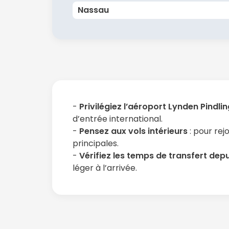
Nassau
-
Privilégiez l’aéroport Lynden Pindl
d’entrée international.
-
Pensez aux vols intérieurs
: pour rej
principales.
-
Vérifiez les temps de transfert depu
léger à l’arrivée.