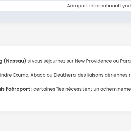
Aéroport international Lynd
ing (Nassau)
si vous séjournez sur New Providence ou Paradi
oindre Exuma, Abaco ou Eleuthera, des liaisons aériennes r
is l’aéroport
: certaines îles nécessitent un acheminem