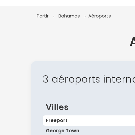
Partir
Bahamas
Aéroports
3 aéroports intern
Villes
Freeport
George Town