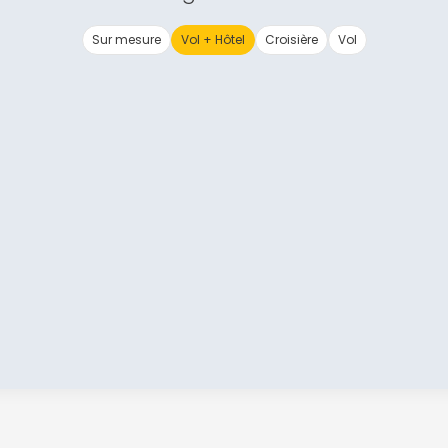
Sur mesure
Vol + Hôtel
Croisière
Vol