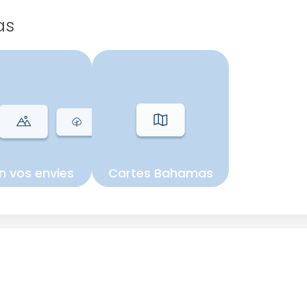
as
n vos envies
Cartes Bahamas