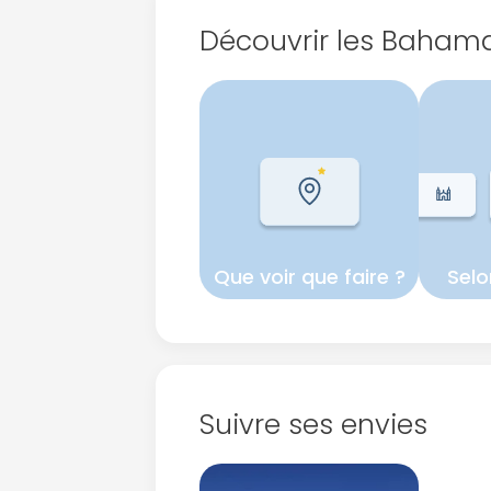
Découvrir les Baham
Que voir que faire ?
Selo
Suivre ses envies