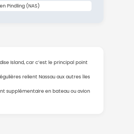
en Pindling (NAS)
se Island, car c’est le principal point
égulières relient Nassau aux autres îles
ent supplémentaire en bateau ou avion