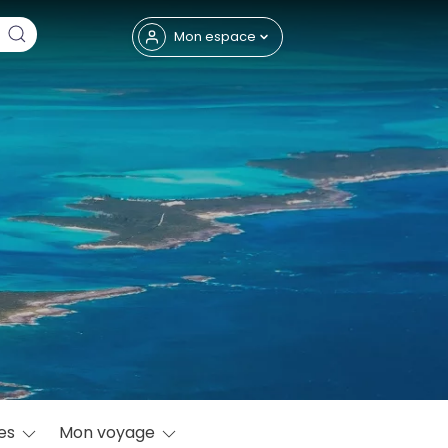
Fermer
Mon espace
eptembre
res
Mon voyage