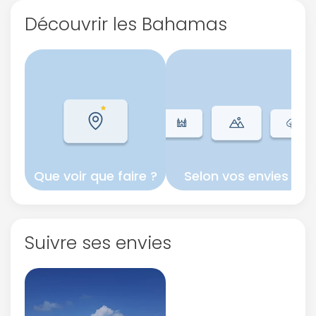
Découvrir les Bahamas
Que voir que faire ?
Selon vos envies
Suivre ses envies