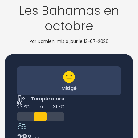
Les Bahamas en
octobre
Par Damien, mis à jour le
13-07-2026
Mitigé
Température
23 °C
à
31 °C
28°