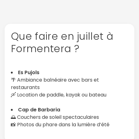
Que faire en juillet à
Formentera ?
Es Pujols
🌴 Ambiance balnéaire avec bars et
restaurants
🛶 Location de paddle, kayak ou bateau
Continuer avec Apple
Cap de Barbaria
🌅 Couchers de soleil spectaculaires
ou connectez-vous par mail
📸 Photos du phare dans la lumière d’été