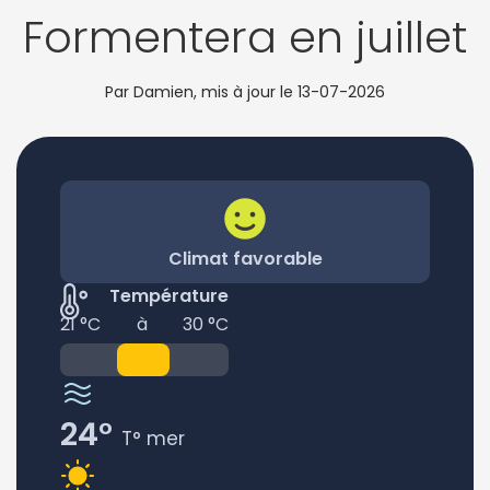
Formentera en juillet
Par Damien, mis à jour le
13-07-2026
Climat favorable
Température
21 °C
à
30 °C
24°
T° mer