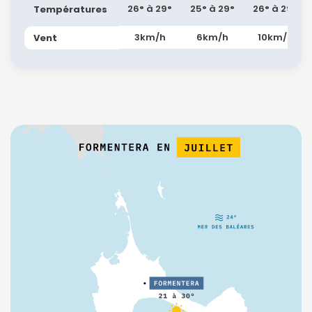
26° à 29°
25° à 29°
26° à 29°
Températures
3km/h
6km/h
10km/h
Vent