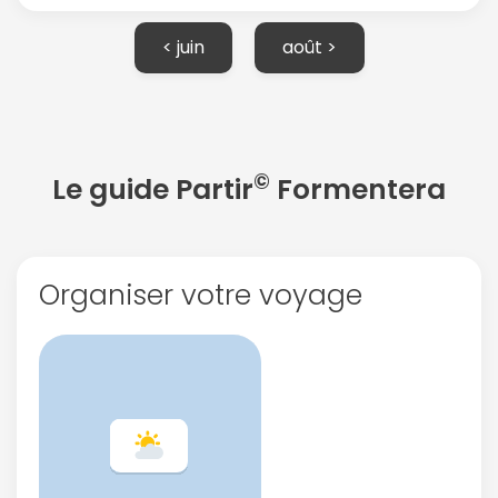
< juin
août >
Politique de
confidentialité.
©
Le guide Partir
Formentera
Organiser votre voyage