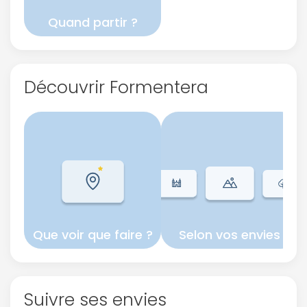
Quand partir ?
Découvrir Formentera
Que voir que faire ?
Selon vos envies
Suivre ses envies