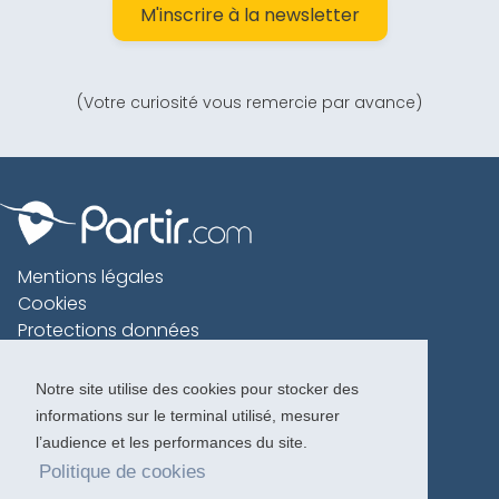
M'inscrire à la newsletter
(Votre curiosité vous remercie par avance)
Mentions légales
Cookies
Protections données
Contact
Charte voyageur
Notre site utilise des cookies pour stocker des
informations sur le terminal utilisé, mesurer
Copyright 1996-2026
l’audience et les performances du site.
Politique de cookies