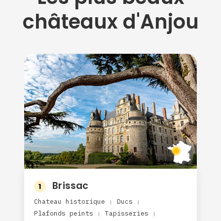
châteaux d'Anjou
Brissac
1
Chateau historique
Ducs
|
|
Plafonds peints
Tapisseries
|
|