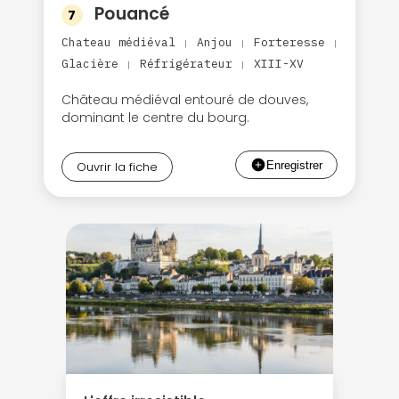
Pouancé
7
Chateau médiéval
Anjou
Forteresse
|
|
|
Glacière
Réfrigérateur
XIII-XV
|
|
Château médiéval entouré de douves,
dominant le centre du bourg.
Ouvrir la fiche