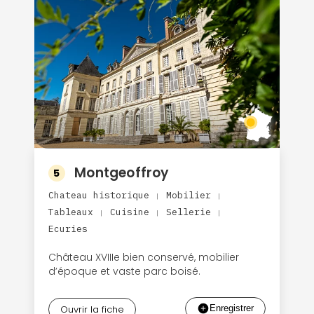
Montgeoffroy
5
Chateau historique
Mobilier
|
|
Tableaux
Cuisine
Sellerie
|
|
|
Ecuries
Château XVIIIe bien conservé, mobilier
d’époque et vaste parc boisé.
Ouvrir la fiche