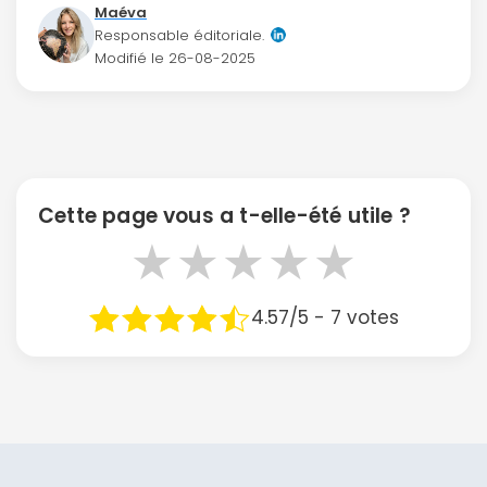
Maéva
Responsable éditoriale.
Modifié le
26-08-2025
Cette page vous a t-elle-été utile ?
★
★
★
★
★
4.57/5 - 7 votes