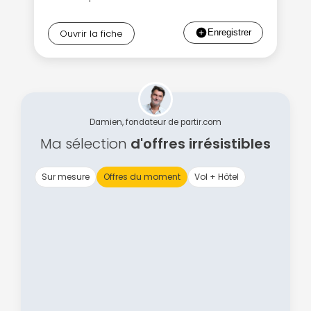
ou connectez-vous par mail
Ouvrir la fiche
Politique de
confidentialité.
Damien, fondateur de partir.com
Ma sélection
d'offres irrésistibles
Sur mesure
Offres du moment
Vol + Hôtel