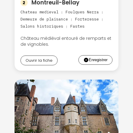
Montreuil-Bellay
2
Chateau medieval
Foulques Nerra
|
|
Demeure de plaisance
Forteresse
|
|
Salons historiques
Fastes
|
Château médiéval entouré de remparts et
de vignobles.
Ouvrir la fiche