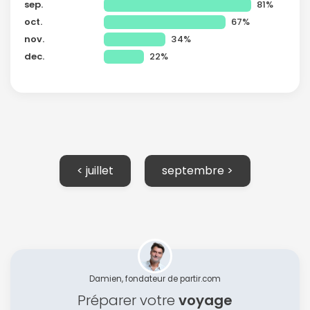
sep.
81%
oct.
67%
nov.
34%
dec.
22%
Continuer avec Apple
ou connectez-vous par mail
< juillet
septembre >
Politique de
confidentialité.
Damien, fondateur de partir.com
Préparer votre
voyage