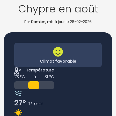
Chypre en août
Par Damien, mis à jour le
28-02-2026
Climat favorable
Température
23 °C
à
31 °C
27°
T° mer