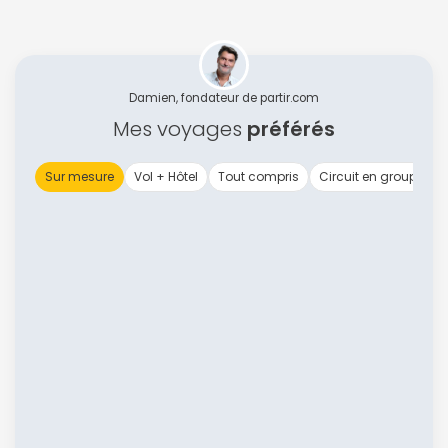
Damien, fondateur de partir.com
Mes voyages
préférés
Sur mesure
Vol + Hôtel
Tout compris
Circuit en groupe