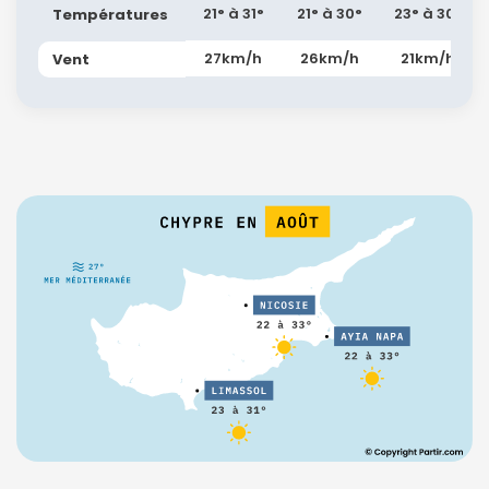
21° à 31°
21° à 30°
23° à 30°
Températures
27km/h
26km/h
21km/h
Vent