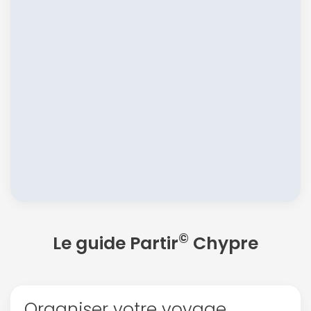
©
Le guide Partir
Chypre
Organiser votre voyage