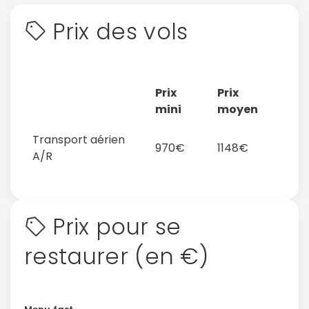
Prix des vols
Prix
Prix
mini
moyen
Transport aérien
970€
1148€
A/R
Prix pour se
restaurer (en €)