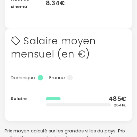
8.34€
cinema
Salaire moyen
mensuel (en €)
Dominique
France
485€
Salaire
2641€
Continuer avec Apple
ou connectez-vous par mail
Prix moyen calculé sur les grandes villes du pays. Prix