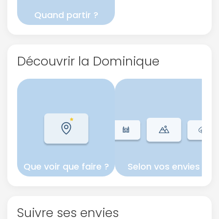
Quand partir ?
Découvrir la Dominique
Que voir que faire ?
Selon vos envies
Suivre ses envies