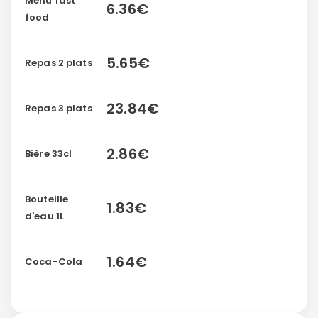
Menu fast
6.36€
food
5.65€
Repas 2 plats
23.84€
Repas 3 plats
2.86€
Bière 33cl
Bouteille
1.83€
d'eau 1L
1.64€
Coca-Cola