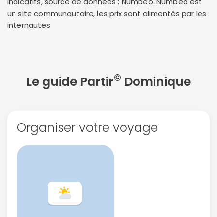
indicatifs, source de données : Numbeo. Numbeo est
un site communautaire, les prix sont alimentés par les
internautes
Politique de
confidentialité.
©
Le guide Partir
Dominique
Organiser votre voyage