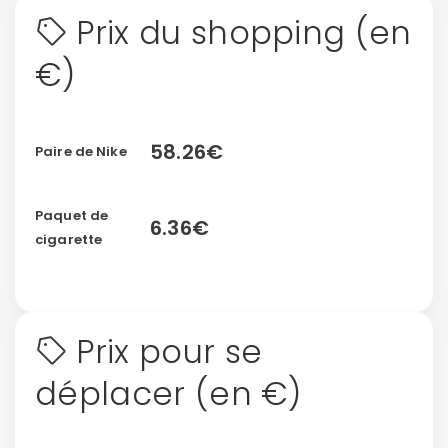
Prix du shopping (en
€)
58.26€
Paire de Nike
Paquet de
6.36€
cigarette
Prix pour se
déplacer (en €)