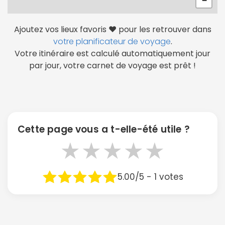
−
Ajoutez vos lieux favoris ❤️ pour les retrouver dans
votre planificateur de voyage
.
Votre itinéraire est calculé automatiquement jour
par jour, votre carnet de voyage est prêt !
Cette page vous a t-elle-été utile ?
★
★
★
★
★
5.00/5 - 1 votes
Continuer avec Apple
ou connectez-vous par mail