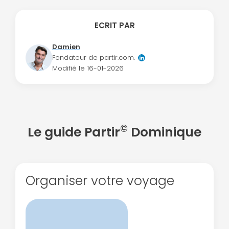
ECRIT PAR
Damien
Fondateur de partir.com.
Modifié le
16-01-2026
Politique de
confidentialité.
©
Le guide Partir
Dominique
Organiser votre voyage