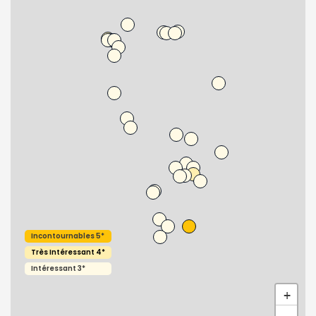
Incontournables 5*
Très Intéressant 4*
Intéressant 3*
+