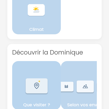
Climat
Découvrir la Dominique
Que visiter ?
Selon vos envies