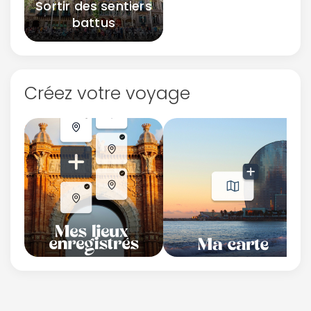
Sortir des sentiers
battus
Créez votre voyage