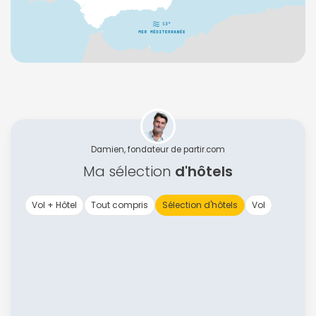
Damien, fondateur de partir.com
Ma sélection
d'hôtels
Vol + Hôtel
Tout compris
Sélection d'hôtels
Vol