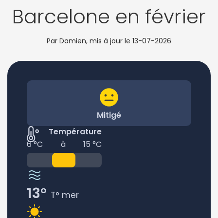
Barcelone en février
Par Damien, mis à jour le
13-07-2026
Mitigé
Température
6 °C
à
15 °C
13°
T° mer