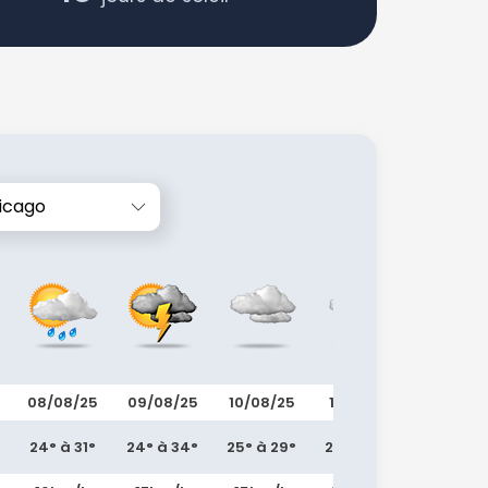
icago
08/08/25
09/08/25
10/08/25
11/08/25
12/08/2
24° à 31°
24° à 34°
25° à 29°
24° à 30°
24° à 31