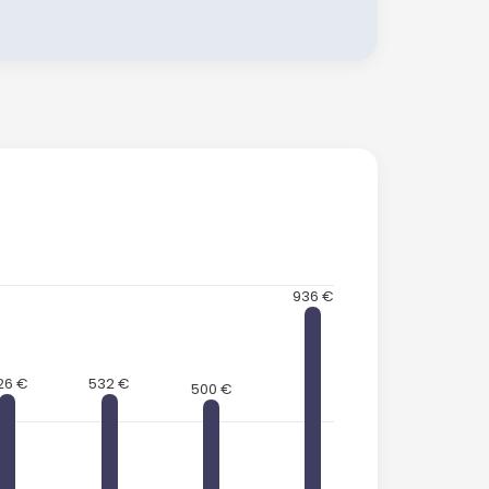
936 €
26 €
532 €
500 €