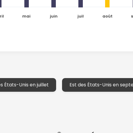
ril
mai
juin
juil
août
s
s États-Unis en juillet
Est des États-Unis en sep