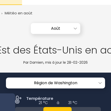
Météo en août
Août
 Est des États-Unis en a
Par Damien, mis à jour le
28-02-2026
Région de Washington
Température
21 °C
à
31 °C