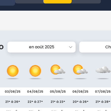
o
en août 2025
Ch
03/08/25
04/08/25
05/08/25
06/08/25
07/08/25
21° à 26°
22° à 27°
21° à 23°
20° à 26°
21° à 28°