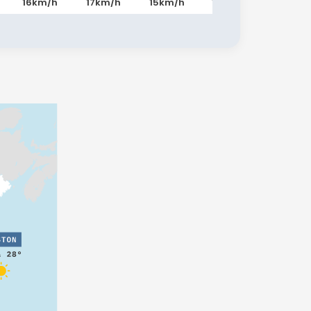
16km/h
17km/h
15km/h
14km/h
17km/h