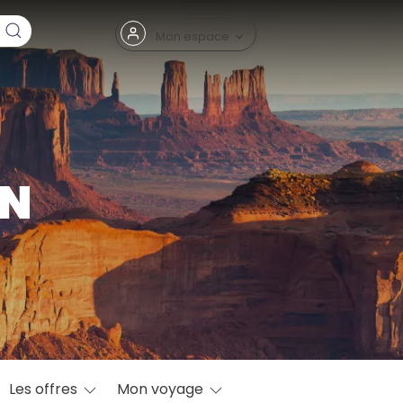
Fermer
Mon espace
IN
eptembre
Les offres
Mon voyage