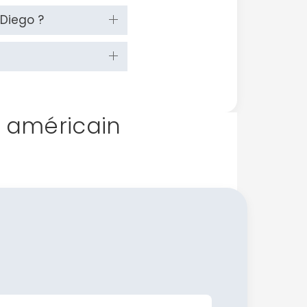
 Diego ?
t américain