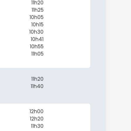
11h20
11h25
10h05
10h15
10h30
10h41
10h55
11h05
11h20
11h40
12h00
12h20
11h30