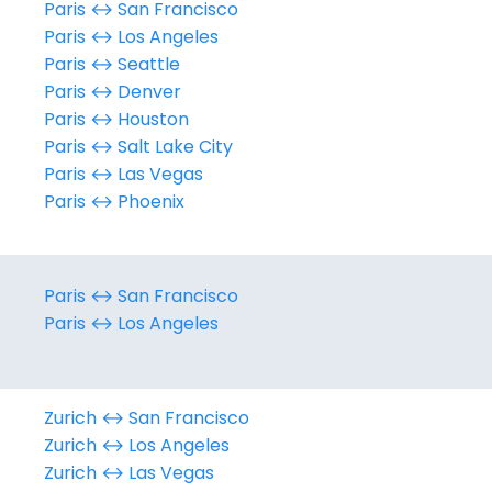
Paris ↔︎ San Francisco
Paris ↔︎ Los Angeles
Paris ↔︎ Seattle
Paris ↔︎ Denver
Continuer avec Apple
Paris ↔︎ Houston
Paris ↔︎ Salt Lake City
ou connectez-vous par mail
Paris ↔︎ Las Vegas
Paris ↔︎ Phoenix
Politique de confidentialité.
Paris ↔︎ San Francisco
Paris ↔︎ Los Angeles
Zurich ↔︎ San Francisco
Zurich ↔︎ Los Angeles
Zurich ↔︎ Las Vegas