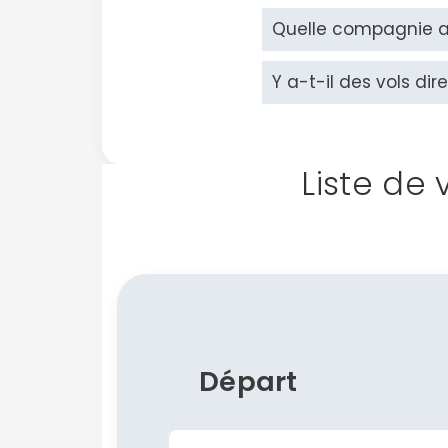
Quelle compagnie aér
Y a-t-il des vols dir
Liste de 
Départ