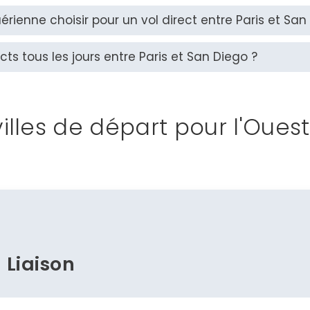
ienne choisir pour un vol direct entre Paris et San
ects tous les jours entre Paris et San Diego ?
villes de départ pour l'Oues
Liaison