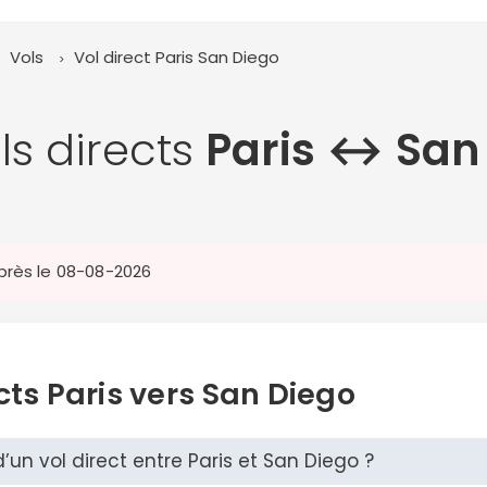
Vols
Vol direct Paris
San Diego
ls directs
Paris ↔︎ San
après le 08-08-2026
cts Paris vers San Diego
d’un vol direct entre Paris et San Diego ?