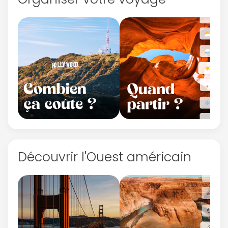
Politique de
confidentialité.
Découvrir l'Ouest américain