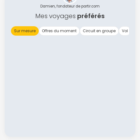
Damien, fondateur de partir.com
Mes voyages
préférés
Sur mesure
Offres du moment
Circuit en groupe
Vol