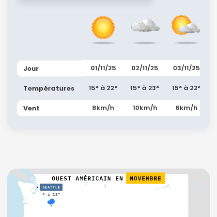
01/11/25
02/11/25
03/11/25
Jour
15° à 22°
15° à 23°
15° à 22°
Températures
8km/h
10km/h
6km/h
Vent