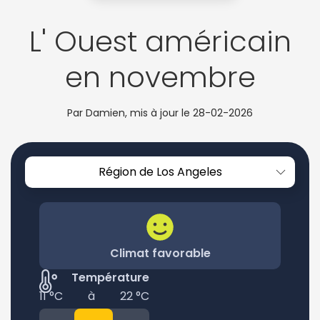
L' Ouest américain
en novembre
Par Damien, mis à jour le
28-02-2026
Région de Los Angeles
Climat favorable
Température
11 °C
à
22 °C