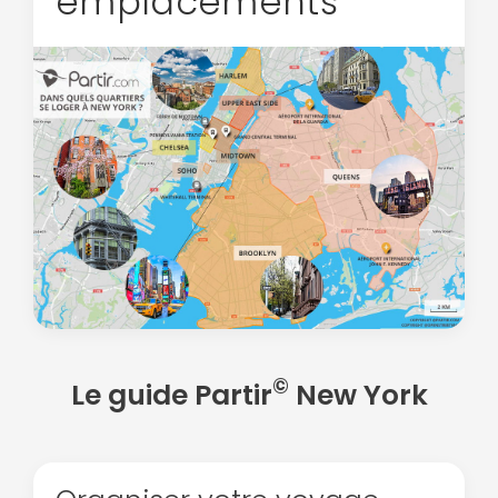
emplacements
©
Le guide Partir
New York