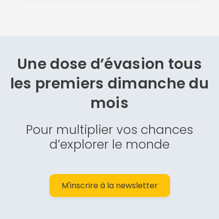
Une dose d’évasion
tous
les premiers dimanche du
mois
Pour multiplier vos chances
d’explorer le monde
M'inscrire à la newsletter