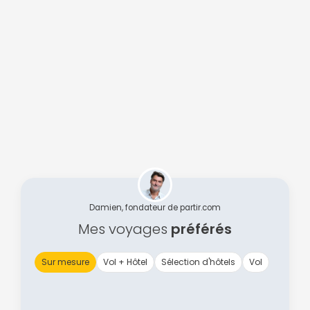
Damien, fondateur de partir.com
Mes voyages
préférés
Sur mesure
Vol + Hôtel
Sélection d'hôtels
Vol