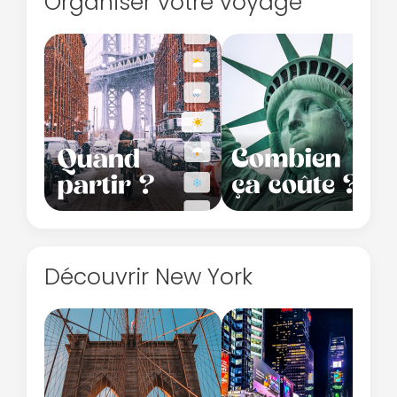
Organiser votre voyage
Continuer avec Apple
ou connectez-vous par mail
Découvrir New York
Politique de
confidentialité.