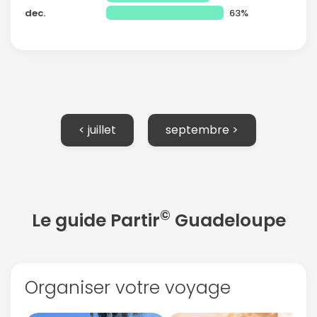
dec.
63%
< juillet
septembre >
©
Le guide Partir
Guadeloupe
Organiser votre voyage