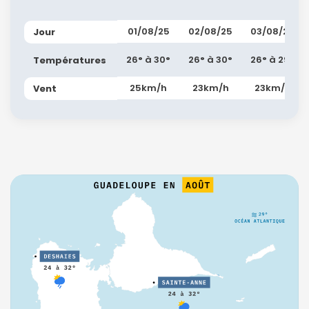
01/08/25
02/08/25
03/08/25
Jour
26° à 30°
26° à 30°
26° à 29°
Températures
25km/h
23km/h
23km/h
Vent