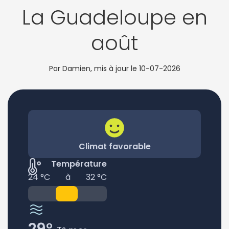
La Guadeloupe en
août
Par Damien, mis à jour le
10-07-2026
Climat favorable
Température
24 °C
à
32 °C
29°