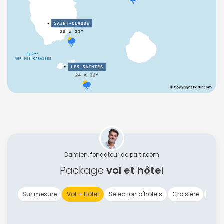
Damien, fondateur de partir.com
Package
vol et hôtel
Sur mesure
Vol + Hôtel
Sélection d'hôtels
Croisière
Vol