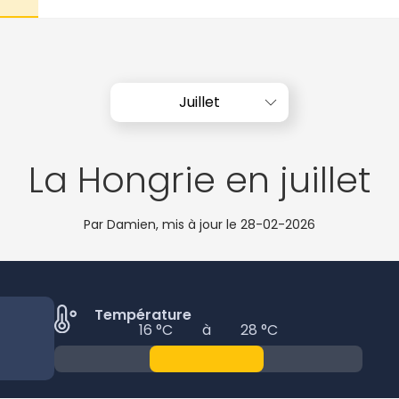
Juillet
La Hongrie en juillet
Par Damien, mis à jour le
28-02-2026
Température
16 °C
à
28 °C