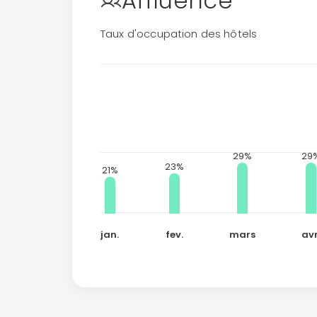
Affluence
Taux d'occupation des hôtels
29%
29
23%
21%
jan.
fev.
mars
avr