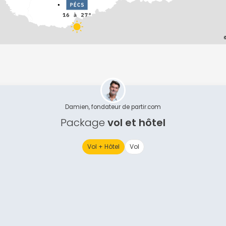
Damien, fondateur de partir.com
Package
vol et hôtel
Vol + Hôtel
Vol