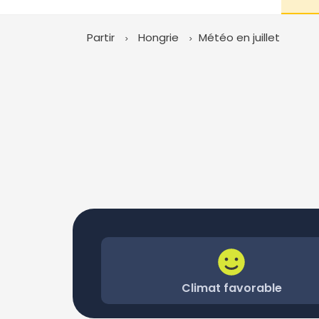
Partir
Hongrie
Météo en juillet
Climat favorable