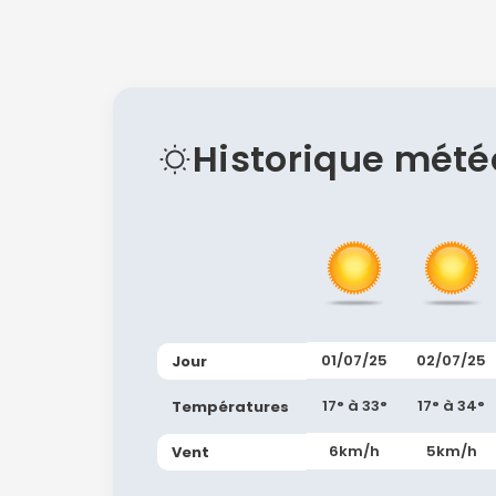
Historique mété
01/07/25
02/07/25
Jour
17° à 33°
17° à 34°
Températures
6km/h
5km/h
Vent