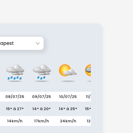
dapest
08/07/25
09/07/25
10/07/25
11/07/25
12/07/25
15° à 27°
14° à 20°
14° à 25°
15° à 24°
16° à 28°
14km/h
17km/h
24km/h
12km/h
9km/h