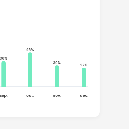
48%
36%
30%
27%
sep.
oct.
nov.
dec.