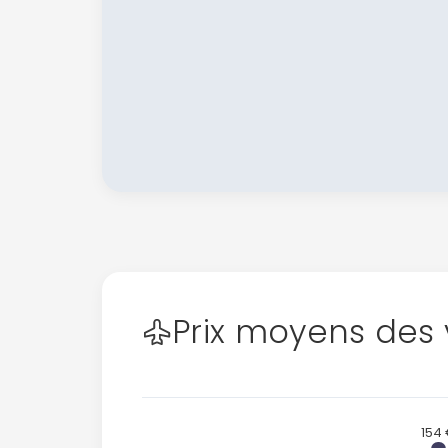
Prix moyens des 
154