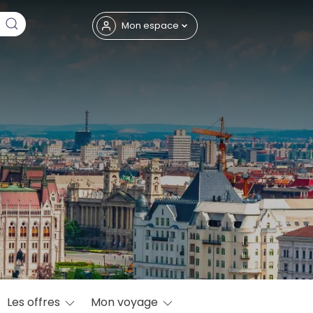
Fermer
Mon espace
eptembre
Les offres
Mon voyage