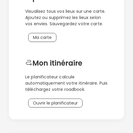
Visualisez tous vos lieux sur une carte.
Ajoutez ou supprimez les lieux selon
vos envies. Sauvegardez votre carte.
Ma carte
Mon itinéraire
Le planificateur calcule
automatiquement votre itinéraire. Puis
téléchargez votre roadbook.
Continuer avec Apple
Ouvrir le planificateur
ou connectez-vous par mail