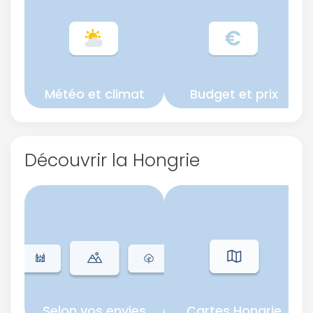
Météo et climat
Budget et prix
Découvrir la Hongrie
Selon vos envies
Cartes Hongrie