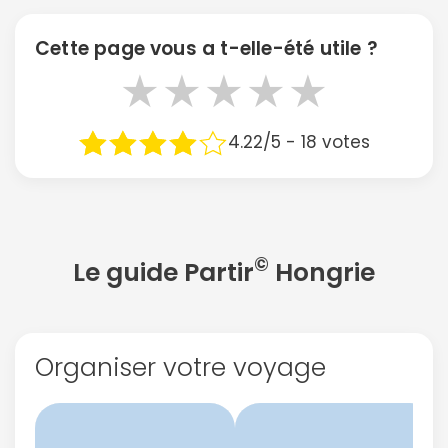
Cette page vous a t-elle-été utile ?
★
★
★
★
★
4.22/5 - 18 votes
©
Le guide Partir
Hongrie
Organiser votre voyage