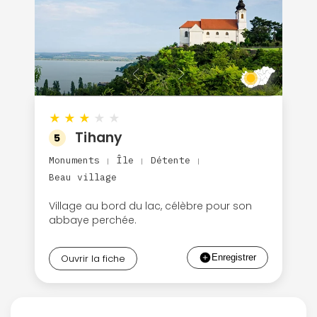
★
★
★
★
★
Tihany
5
Monuments
Île
Détente
|
|
|
Beau village
Village au bord du lac, célèbre pour son
abbaye perchée.
Ouvrir la fiche