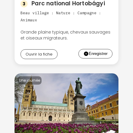
Parc national Hortobágyi
3
Beau village
Nature
Campagne
|
|
|
Animaux
Grande plaine typique, chevaux sauvages
et oiseaux migrateurs.
Ouvrir la fiche
Une journée