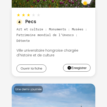
★
★
★
★
★
Pecs
4
Art et culture
Monuments
Musées
|
|
|
Patrimoine mondial de l'Unesco
|
Détente
Ville universitaire hongroise chargée
d'histoire et de culture
Ouvrir la fiche
Une demi-journée