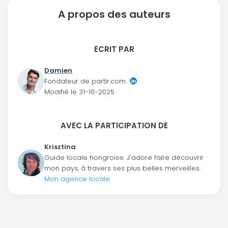
A propos des auteurs
ECRIT PAR
Damien
Fondateur de partir.com.
Modifié le
31-10-2025
AVEC LA PARTICIPATION DE
Krisztina
Guide locale hongroise. J'adore faire découvrir
mon pays, à travers ses plus belles merveilles.
Mon agence locale