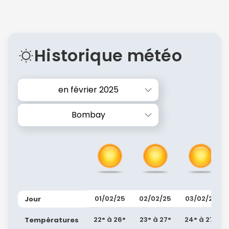
Historique météo
en février 2025
Bombay
01/02/25
02/02/25
03/02/25
Jour
22° à 26°
23° à 27°
24° à 27°
Températures