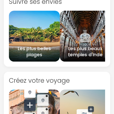
Suivre ses envies
Les plus belles
Les plus beaux
plages
temples d'Inde
Créez votre voyage