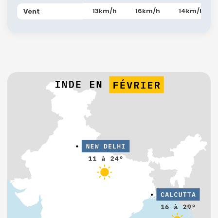
13km/h
16km/h
14km/h
Vent