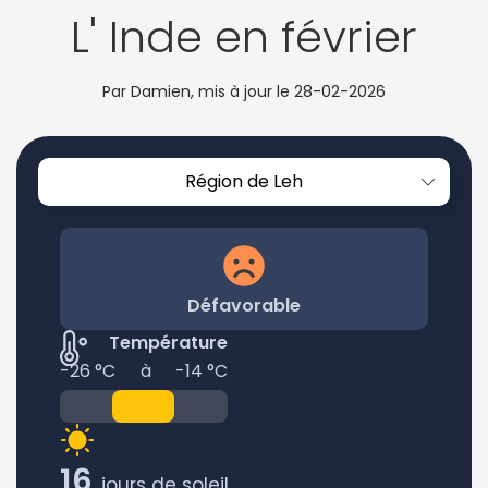
L' Inde en février
Par Damien, mis à jour le
28-02-2026
Région de Leh
Défavorable
Température
-26 °C
à
-14 °C
16
jours de soleil