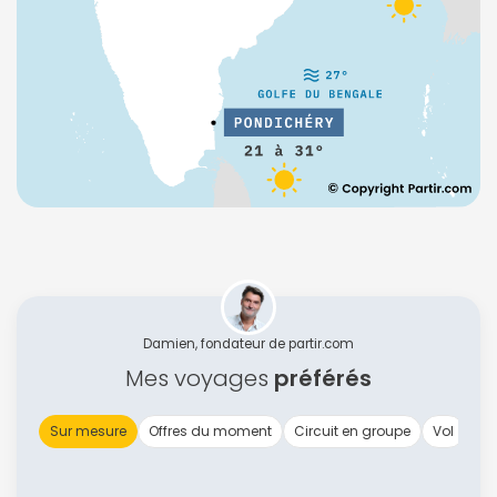
Damien, fondateur de partir.com
Mes voyages
préférés
Sur mesure
Offres du moment
Circuit en groupe
Vol