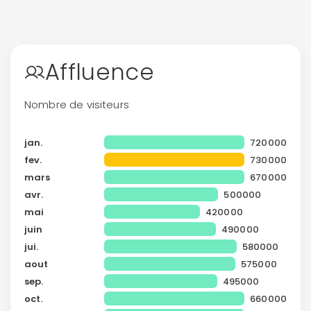
Affluence
Nombre de visiteurs
jan.
720000
fev.
730000
mars
670000
avr.
500000
mai
420000
juin
490000
jui.
580000
aout
575000
sep.
495000
oct.
660000