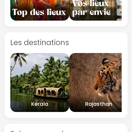
Les destinations
Kerala
Rajasthan