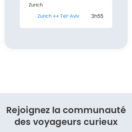
Zurich
Zurich ↔︎ Tel-Aviv
3h55
Rejoignez la communauté
des
voyageurs curieux