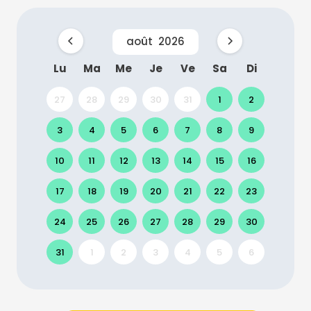
août
2026
Lu
Ma
Me
Je
Ve
Sa
Di
27
28
29
30
31
1
2
3
4
5
6
7
8
9
10
11
12
13
14
15
16
17
18
19
20
21
22
23
24
25
26
27
28
29
30
31
1
2
3
4
5
6