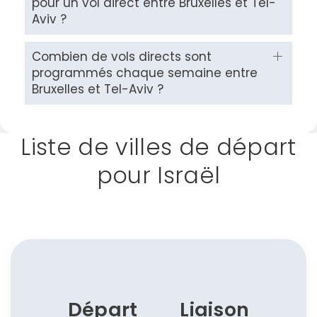
pour un vol direct entre Bruxelles et Tel-
Aviv ?
Combien de vols directs sont
programmés chaque semaine entre
Bruxelles et Tel-Aviv ?
Continuer avec Apple
ou connectez-vous par mail
Liste de villes de départ
pour Israël
Politique de
confidentialité.
Départ
Liaison