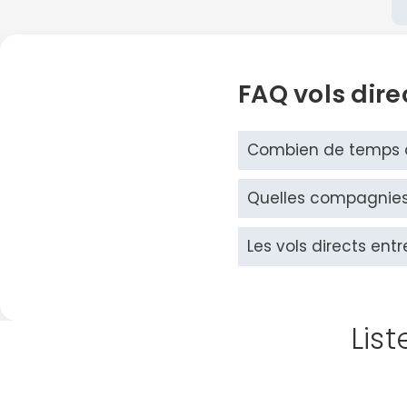
FAQ vols dire
Combien de temps du
Quelles compagnies 
Les vols directs entr
List