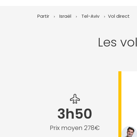
Partir
Israël
Tel-Aviv
Vol direct
Les vo
3h50
Prix moyen 278€