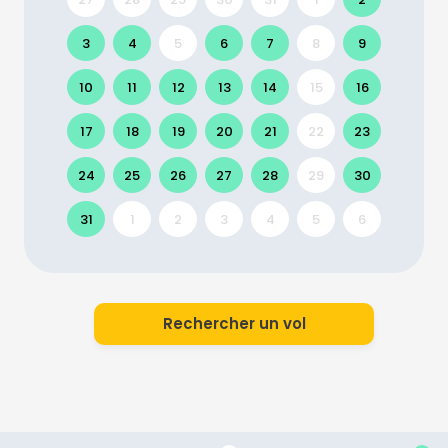
3
4
5
6
7
8
9
10
11
12
13
14
15
16
17
18
19
20
21
22
23
24
25
26
27
28
29
30
31
1
2
3
4
5
6
Rechercher un vol