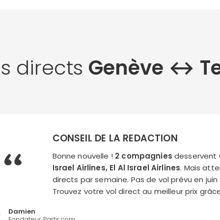
ls directs
Genève ↔︎ Te
CONSEIL DE LA REDACTION
Bonne nouvelle !
2 compagnies
desservent G
Israel Airlines, El Al Israel Airlines
. Mais atte
directs par semaine. Pas de vol prévu en juin 20
Trouvez votre vol direct au meilleur prix grâ
Damien
Fondateur Partir.com