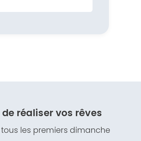
s de
réaliser vos rêves
 tous les premiers dimanche