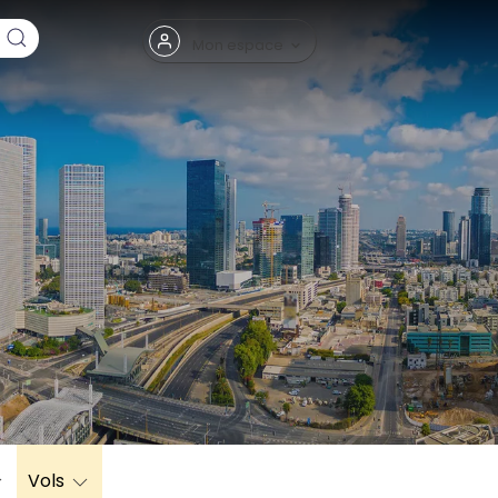
Fermer
Mon espace
eptembre
Vols