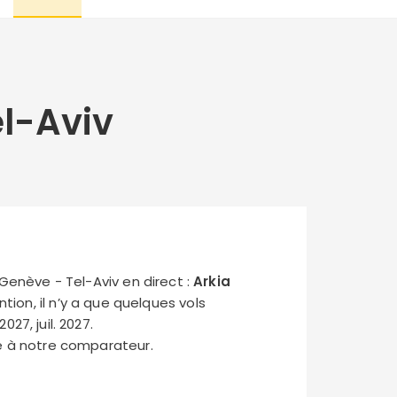
l-Aviv
enève - Tel-Aviv en direct :
Arkia
ntion, il n’y a que quelques vols
27, juil. 2027.
ce à notre comparateur.