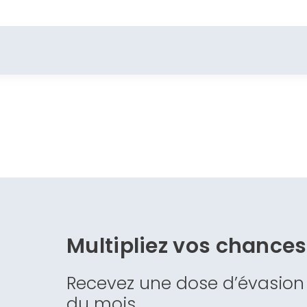
Multipliez vos chance
Recevez une dose d’évasion
du mois.