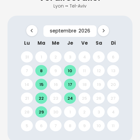
Lyon ⭢ Tel-Aviv
septembre
2026
Lu
Ma
Me
Je
Ve
Sa
Di
31
1
2
3
4
5
6
7
8
9
10
11
12
13
14
15
16
17
18
19
20
21
22
23
24
25
26
27
28
29
30
1
2
3
4
5
6
7
8
9
10
11