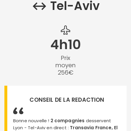
↔︎ Tel-Aviv
4h10
Prix
moyen
256€
CONSEIL DE LA REDACTION
Bonne nouvelle !
2 compagnies
desservent
Lyon - Tel-Aviv en direct :
Transavia France, El