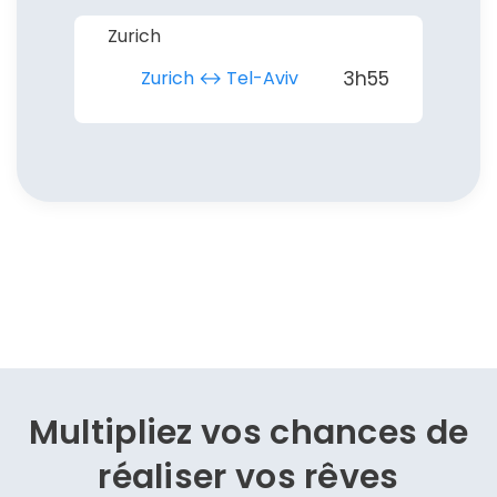
Zurich
Zurich ↔︎ Tel-Aviv
3h55
Multipliez vos chances de
réaliser vos rêves