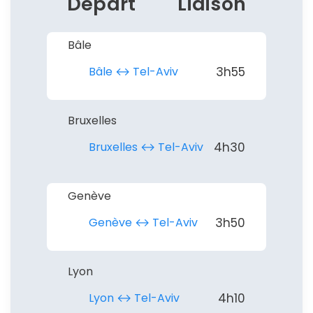
Départ
Liaison
Bâle
Bâle ↔︎ Tel-Aviv
3h55
Bruxelles
Bruxelles ↔︎ Tel-Aviv
4h30
Genève
Genève ↔︎ Tel-Aviv
3h50
Lyon
Lyon ↔︎ Tel-Aviv
4h10