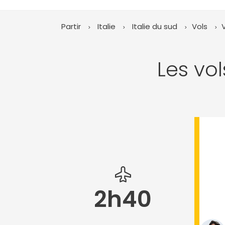
Partir
Italie
Italie du sud
Vols
Les vol
2h40