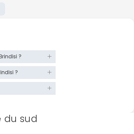
rindisi ?
ndisi ?
ie du sud