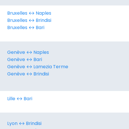
Bruxelles ↔︎ Naples
Bruxelles ↔︎ Brindisi
Bruxelles ↔︎ Bari
Genève ↔︎ Naples
Genève ↔︎ Bari
Genève ↔︎ Lamezia Terme
Genève ↔︎ Brindisi
Lille ↔︎ Bari
Lyon ↔︎ Brindisi