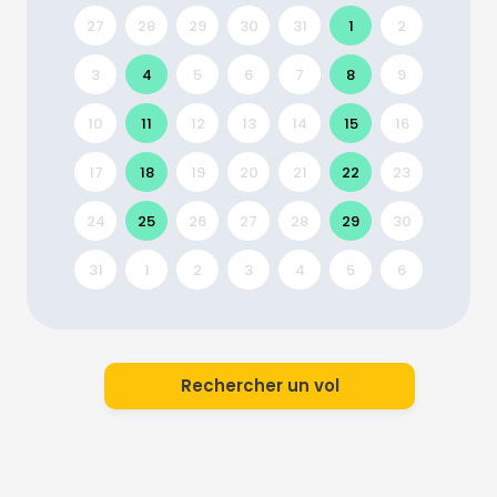
27
28
29
30
31
1
2
3
4
5
6
7
8
9
10
11
12
13
14
15
16
17
18
19
20
21
22
23
24
25
26
27
28
29
30
31
1
2
3
4
5
6
Rechercher un vol