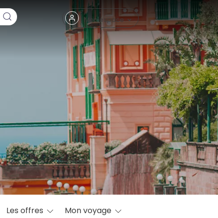
Fermer
Mon espace
eptembre
Les offres
Mon voyage