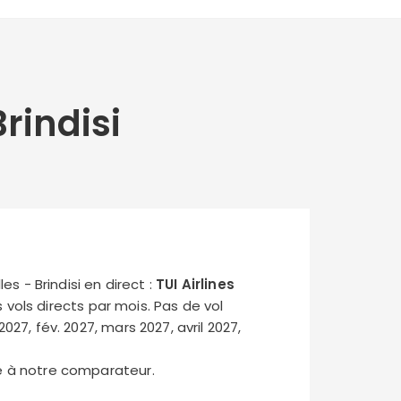
rindisi
es - Brindisi en direct :
TUI Airlines
s vols directs par mois. Pas de vol
2027, fév. 2027, mars 2027, avril 2027,
ce à notre comparateur.