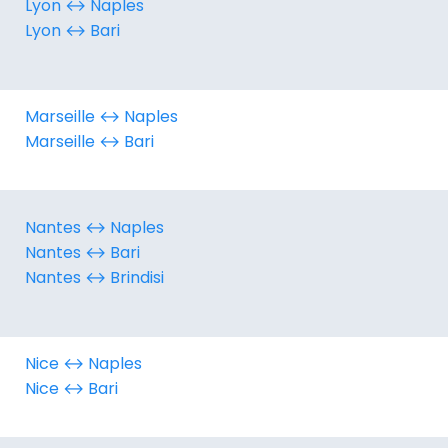
Lyon ↔︎ Naples
Lyon ↔︎ Bari
Marseille ↔︎ Naples
Marseille ↔︎ Bari
Nantes ↔︎ Naples
Nantes ↔︎ Bari
Nantes ↔︎ Brindisi
Nice ↔︎ Naples
Nice ↔︎ Bari