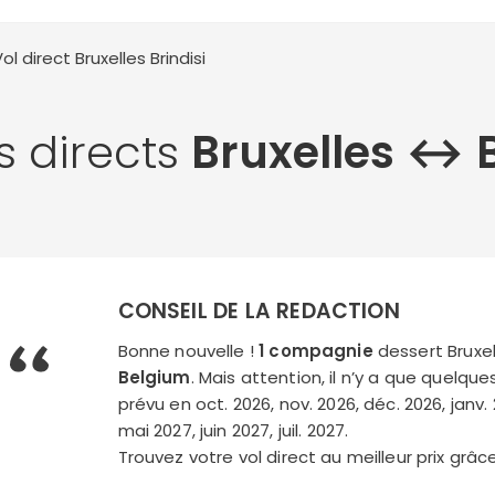
Vol direct Bruxelles
Brindisi
s directs
Bruxelles ↔︎ B
CONSEIL DE LA REDACTION
Bonne nouvelle !
1 compagnie
dessert Bruxell
Belgium
. Mais attention, il n’y a que quelque
prévu en oct. 2026, nov. 2026, déc. 2026, janv. 
mai 2027, juin 2027, juil. 2027.
Trouvez votre vol direct au meilleur prix grâ