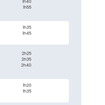
1h40
1h55
1h35
1h45
2h25
2h35
2h40
1h20
1h35