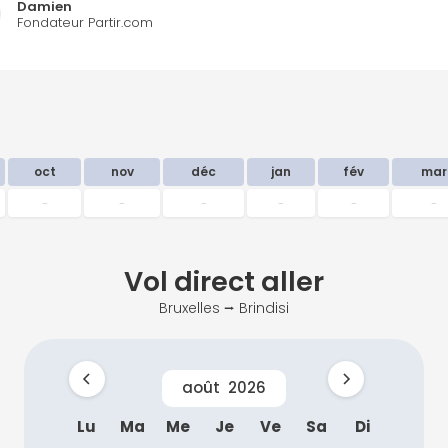
Damien
Fondateur Partir.com
oct
nov
déc
jan
fév
mar
-
-
-
-
-
-
Vol direct
aller
Bruxelles ⭢ Brindisi
août
2026
Lu
Ma
Me
Je
Ve
Sa
Di