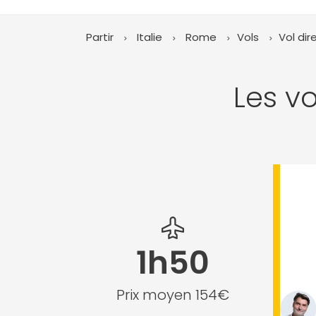
Partir
Italie
Rome
Vols
Vol di
Les vo
1h50
Prix moyen 154€