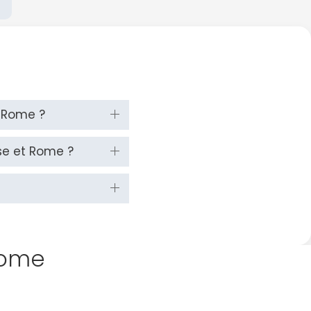
t Rome ?
se et Rome ?
Rome