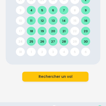
3
4
5
6
7
8
9
10
11
12
13
14
15
16
17
18
19
20
21
22
23
24
25
26
27
28
29
30
31
1
2
3
4
5
6
Rechercher un vol