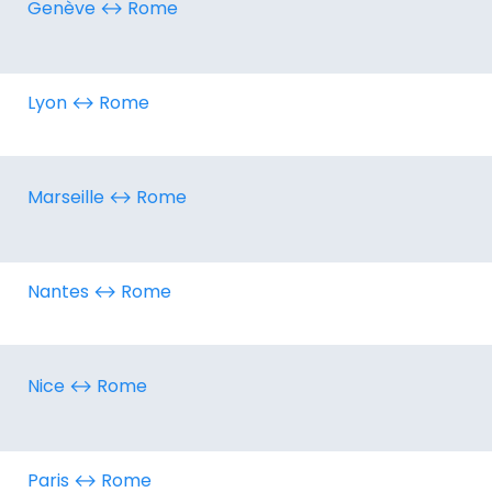
Genève ↔︎ Rome
Lyon ↔︎ Rome
Marseille ↔︎ Rome
Nantes ↔︎ Rome
Nice ↔︎ Rome
Paris ↔︎ Rome