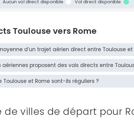
Aucun vol direct disponible
Vol direct disponible
ects Toulouse vers Rome
 moyenne d’un trajet aérien direct entre Toulouse e
aériennes proposent des vols directs entre Toulou
re Toulouse et Rome sont-ils réguliers ?
te de villes de départ pour 