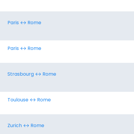
Paris ↔︎ Rome
Paris ↔︎ Rome
Strasbourg ↔︎ Rome
Toulouse ↔︎ Rome
Zurich ↔︎ Rome