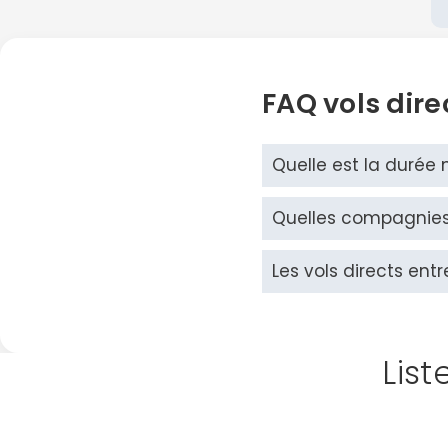
FAQ vols dir
Quelle est la durée
Quelles compagnies 
Les vols directs ent
Lis