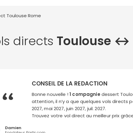
rect Toulouse
Rome
ls directs
Toulouse ↔
CONSEIL DE LA REDACTION
Bonne nouvelle !
1 compagnie
dessert Toulo
attention, il n’y a que quelques vols directs 
2027, mai 2027, juin 2027, juil. 2027.
Trouvez votre vol direct au meilleur prix grâ
Damien
Fondateur Partir.com