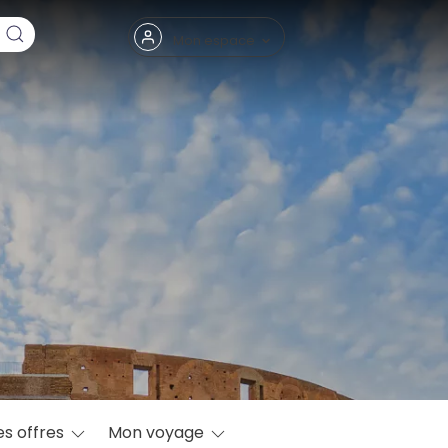
Fermer
Mon espace
eptembre
es offres
Mon voyage