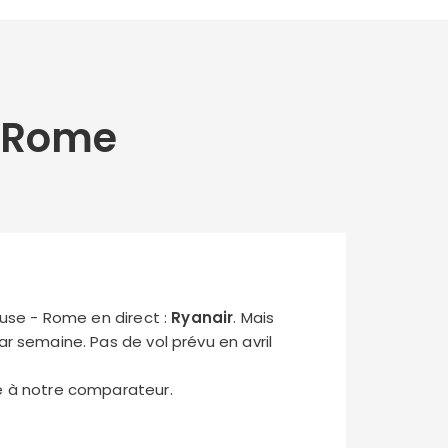
︎ Rome
use - Rome en direct :
Ryanair
. Mais
par semaine. Pas de vol prévu en avril
ce à notre comparateur.