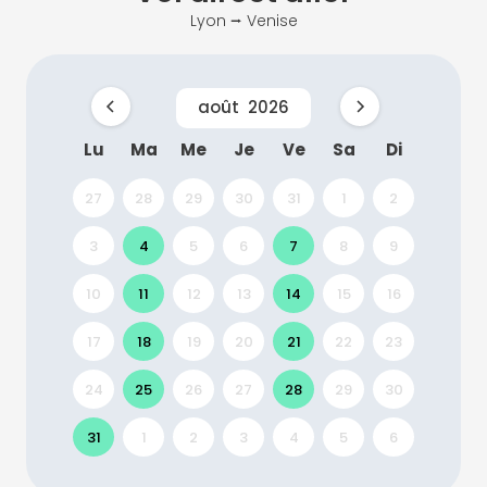
Lyon ⭢ Venise
août
2026
Lu
Ma
Me
Je
Ve
Sa
Di
27
28
29
30
31
1
2
3
4
5
6
7
8
9
10
11
12
13
14
15
16
17
18
19
20
21
22
23
24
25
26
27
28
29
30
31
1
2
3
4
5
6