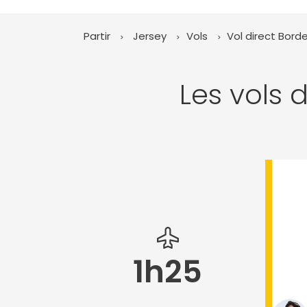
Partir
Jersey
Vols
Vol direct Bor
Les vols 
1h25