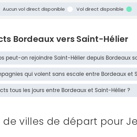
Aucun vol direct disponible
Vol direct disponible
Continuer avec Apple
ou connectez-vous par mail
cts Bordeaux vers Saint-Hélier
 peut-on rejoindre Saint-Hélier depuis Bordeaux s
Politique de confidentialité.
mpagnies qui volent sans escale entre Bordeaux et S
ects tous les jours entre Bordeaux et Saint-Hélier ?
e de villes de départ pour J