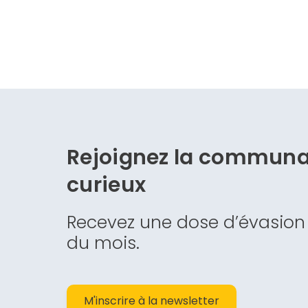
Rejoignez la commun
curieux
Recevez une dose d’évasion
du mois.
M'inscrire à la newsletter