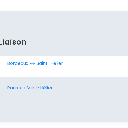
Liaison
Bordeaux ↔︎ Saint-Hélier
Paris ↔︎ Saint-Hélier