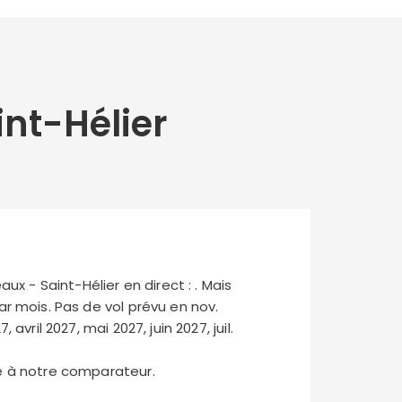
nt-Hélier
ux - Saint-Hélier en direct :
. Mais
par mois. Pas de vol prévu en nov.
 avril 2027, mai 2027, juin 2027, juil.
ce à notre comparateur.