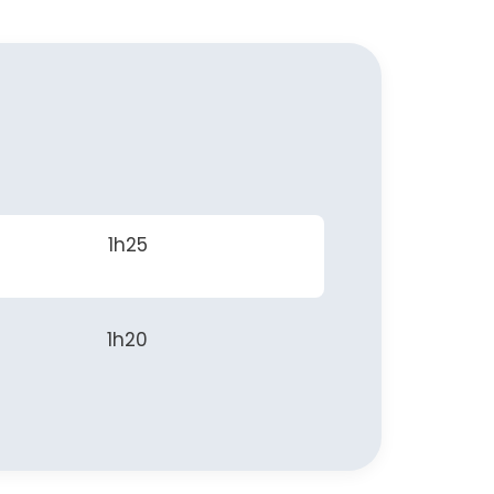
1h25
1h20