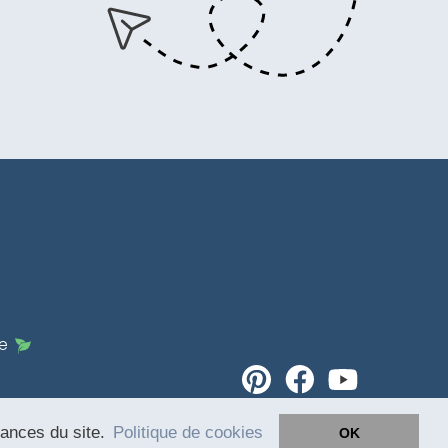
e
mances du site.
Politique de cookies
OK