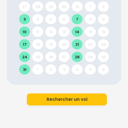
27
28
29
30
31
1
2
3
4
5
6
7
8
9
10
11
12
13
14
15
16
17
18
19
20
21
22
23
24
25
26
27
28
29
30
31
1
2
3
4
5
6
Rechercher un vol