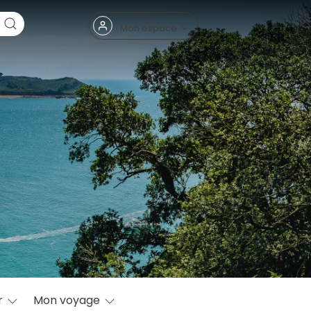
Fermer
Mon espace
eptembre
r
Mon voyage