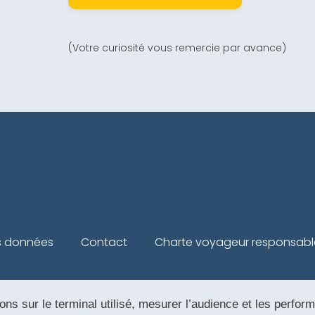
(Votre curiosité vous remercie par avance)
s données
Contact
Charte voyageur responsabl
ons sur le terminal utilisé, mesurer l’audience et les perfor