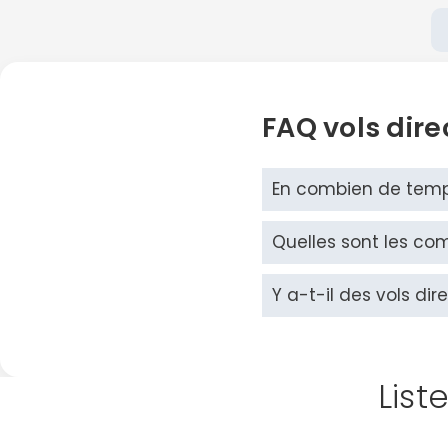
FAQ vols dire
En combien de temps
Quelles sont les co
Y a-t-il des vols dir
List