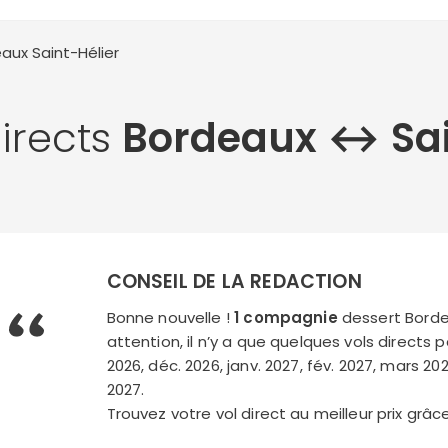
deaux
Saint-Hélier
directs
Bordeaux ↔︎ Sai
CONSEIL DE LA REDACTION
Bonne nouvelle !
1 compagnie
dessert Bordea
attention, il n’y a que quelques vols directs 
2026, déc. 2026, janv. 2027, fév. 2027, mars 2027,
2027.
Trouvez votre vol direct au meilleur prix grâ