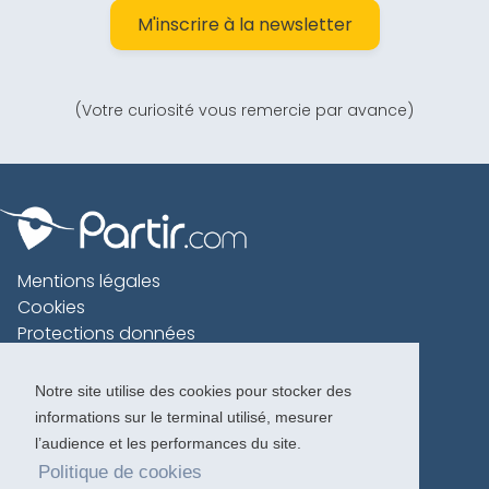
M'inscrire à la newsletter
(Votre curiosité vous remercie par avance)
Mentions légales
Cookies
Protections données
Contact
Charte voyageur
Notre site utilise des cookies pour stocker des
informations sur le terminal utilisé, mesurer
Copyright 1996-2026
l’audience et les performances du site.
Politique de cookies