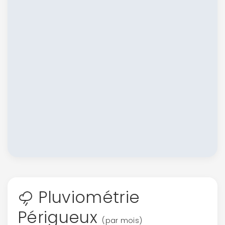
Continuer avec Apple
ou connectez-vous par mail
Pluviométrie
Périgueux
(par mois)