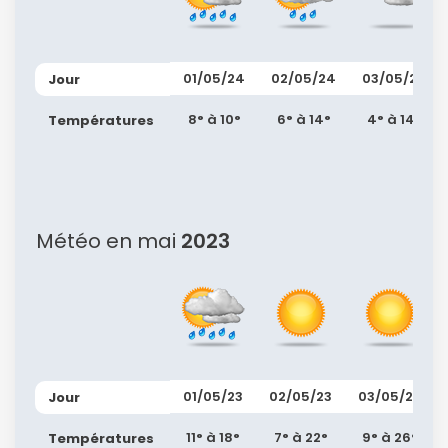
01/05/24
02/05/24
03/05/24
Jour
8° à 10°
6° à 14°
4° à 14°
Températures
Météo en mai
2023
01/05/23
02/05/23
03/05/23
Jour
11° à 18°
7° à 22°
9° à 26°
Températures