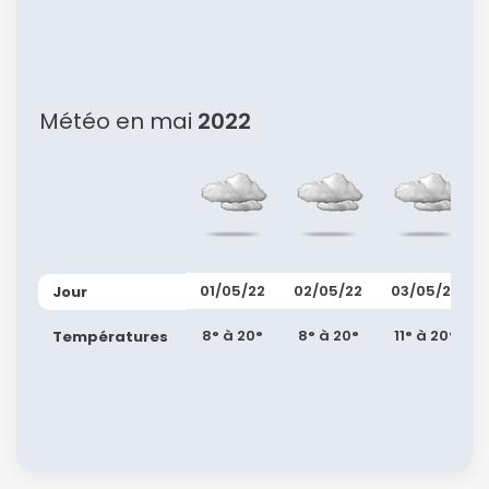
Météo en mai
2022
01/05/22
02/05/22
03/05/22
Jour
8° à 20°
8° à 20°
11° à 20°
Températures