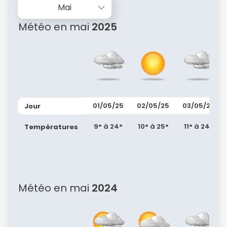
Mai
Météo en mai
2025
01/05/25
02/05/25
03/05/25
Jour
9° à 24°
10° à 25°
11° à 24°
Températures
Météo en mai
2024