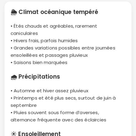
🌦
Climat océanique tempéré
• Étés chauds et agréables, rarement
caniculaires
• Hivers frais, parfois humides
• Grandes variations possibles entre journées
ensoleillées et passages pluvieux
• Saisons bien marquées
🌧
Précipitations
• Automne et hiver assez pluvieux
• Printemps et été plus secs, surtout de juin à
septembre
• Pluies souvent sous forme d’averses,
alternance fréquente avec des éclaircies
☀️
Ensoleillement