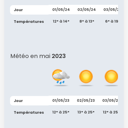
01/05/24
02/05/24
03/05/24
Jour
12° à 14°
8° à 13°
6° à 19°
Températures
Météo en mai
2023
01/05/23
02/05/23
03/05/23
Jour
12° à 25°
13° à 25°
12° à 25°
Températures