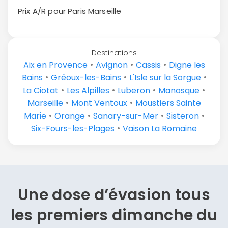
Prix A/R pour Paris
Marseille
Destinations
•
•
•
Aix en Provence
Avignon
Cassis
Digne les
•
•
•
Bains
Gréoux-les-Bains
L'Isle sur la Sorgue
•
•
•
•
La Ciotat
Les Alpilles
Luberon
Manosque
•
•
Marseille
Mont Ventoux
Moustiers Sainte
•
•
•
•
Marie
Orange
Sanary-sur-Mer
Sisteron
•
Six-Fours-les-Plages
Vaison La Romaine
Une dose d’évasion
tous
les premiers dimanche du