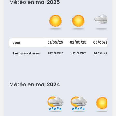
Météo en mai
2025
01/05/25
02/05/25
03/05/25
Jour
13° à 26°
13° à 26°
14° à 24°
Températures
Météo en mai
2024