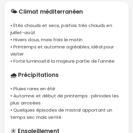
🌤
Climat méditerranéen
• Étés chauds et secs, parfois très chauds en
juillet-août
• Hivers doux, mais frais le matin
• Printemps et automne agréables, idéal pour
visiter
• Forte luminosité la majeure partie de l'année
🌧
Précipitations
• Pluies rares en été
• Automne et début de printemps : périodes les
plus arrosées
• Quelques épisodes de mistral apportant un
temps sec mais venté
☀️
Ensoleillement