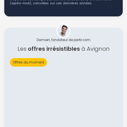
(après-midi), calculées sur ces dernières années.
Damien, fondateur de partir.com
Les
offres irrésistibles
à Avignon
Offres du moment