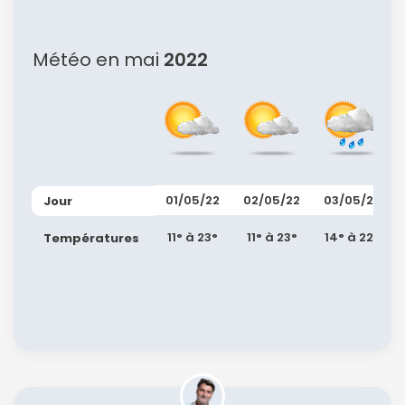
Météo en mai
2022
01/05/22
02/05/22
03/05/22
Jour
11° à 23°
11° à 23°
14° à 22°
Températures