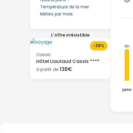
Température de la mer
Météo par mois
L'offre irrésistible
-38%
6h
Cassis
Hôtel Liautaud Cassis ****
138€
à partir de
janv