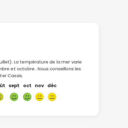
uillet). La température de la mer varie
embre et octobre . Nous conseillons les
iter Cassis.
ût
sept
oct
nov
déc