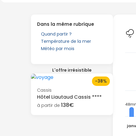
Dans la même rubrique
Quand partir ?
Température de la mer
Météo par mois
L'offre irrésistible
-38%
Cassis
Hôtel Liautaud Cassis ****
138€
48m
à partir de
jan