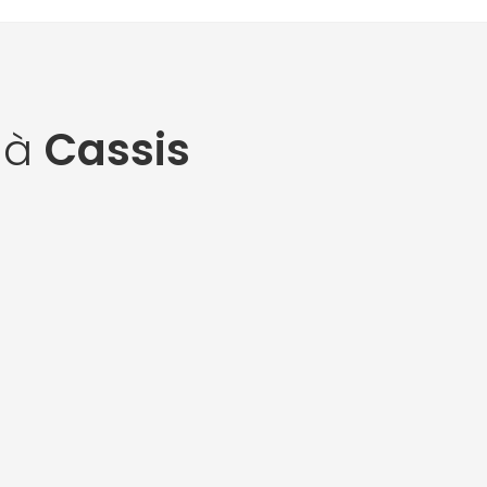
 à
Cassis