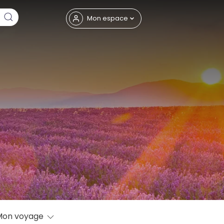
Fermer
Mon espace
eptembre
Mon voyage