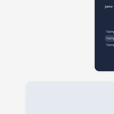
janv
Temp
Temp
Tem