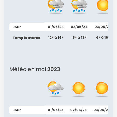
01/05/24
02/05/24
03/05/24
Jour
12° à 14°
8° à 13°
6° à 19°
Températures
Météo en mai
2023
01/05/23
02/05/23
03/05/23
Jour