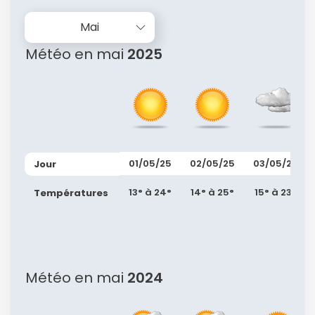
Mai
Météo en mai
2025
01/05/25
02/05/25
03/05/25
Jour
13° à 24°
14° à 25°
15° à 23°
Températures
Météo en mai
2024