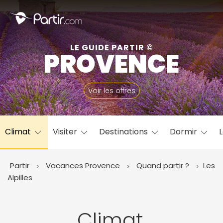
Fermer
LE GUIDE PARTIR ©
PROVENCE
📍 Destinations populaires
Voir les offres
Climat
Visiter
Destinations
Dormir
L
☀️ Où partir par mois
Janvier
Février
Mars
Avril
Mai
Juin
✨ Envies populaires
Partir
Vacances Provence
Quand partir ?
Les
Juillet
Août
Septembre
Octobre
Alpilles
Novembre
Décembre
Climat,