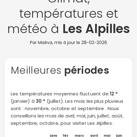
températures et
météo à
Les Alpilles
Par Maéva, mis à jour le
28-02-2026
Meilleures
périodes
Les températures moyennes fluctuent de
12 °
(janvier) à
30 °
(juillet). Les mois les plus pluvieux
sont : novembre, octobre et septembre . Nous
conseillons les mois de avril, mai, juin, juillet, août,
septembre, octobre, pour visiter Les Alpilles.
janv
fév
mars
avril
mai
juin