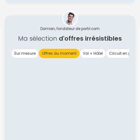
Damien, fondateur de partir.com
Ma sélection
d'offres irrésistibles
Sur mesure
Offres du moment
Vol + Hôtel
Circuit en group