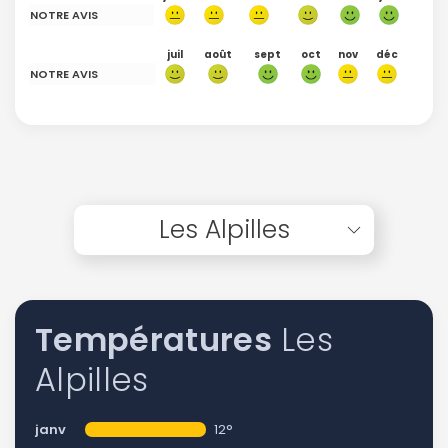
NOTRE AVIS
juil
août
sept
oct
nov
déc
NOTRE AVIS
Les Alpilles
Températures
Les
Alpilles
janv
12°