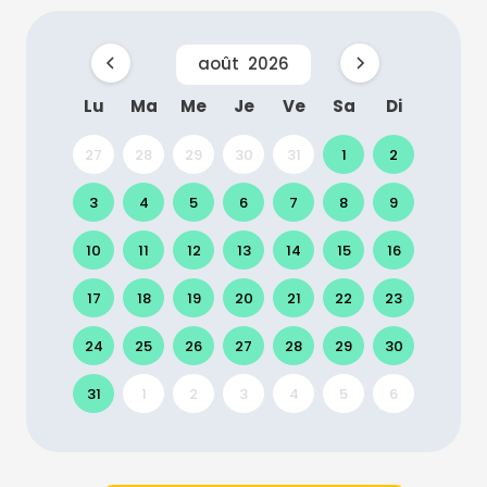
août
2026
Lu
Ma
Me
Je
Ve
Sa
Di
27
28
29
30
31
1
2
3
4
5
6
7
8
9
10
11
12
13
14
15
16
17
18
19
20
21
22
23
24
25
26
27
28
29
30
31
1
2
3
4
5
6