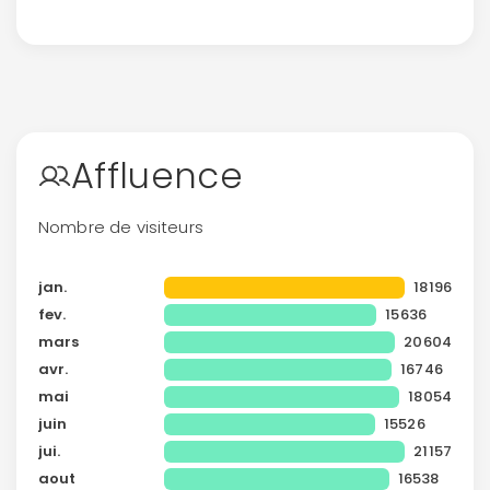
Politique de
confidentialité.
Affluence
Nombre de visiteurs
jan.
18196
fev.
15636
mars
20604
avr.
16746
mai
18054
juin
15526
jui.
21157
aout
16538