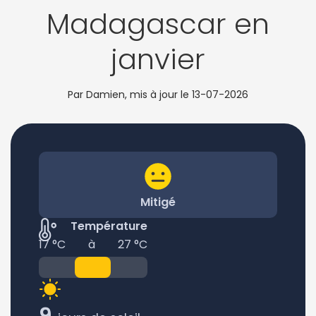
Madagascar en
janvier
Par Damien, mis à jour le
13-07-2026
Mitigé
Température
17 °C
à
27 °C
9