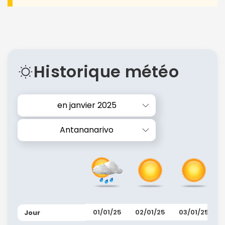
Historique météo
en janvier 2025
Antananarivo
01/01/25
02/01/25
03/01/25
Jour