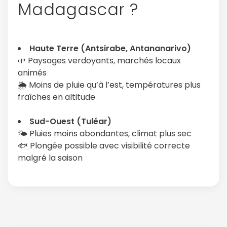
Madagascar ?
Haute Terre (Antsirabe, Antananarivo)
🌱 Paysages verdoyants, marchés locaux
animés
🌦️ Moins de pluie qu’à l’est, températures plus
fraîches en altitude
Sud-Ouest (Tuléar)
🌤️ Pluies moins abondantes, climat plus sec
🐟 Plongée possible avec visibilité correcte
malgré la saison