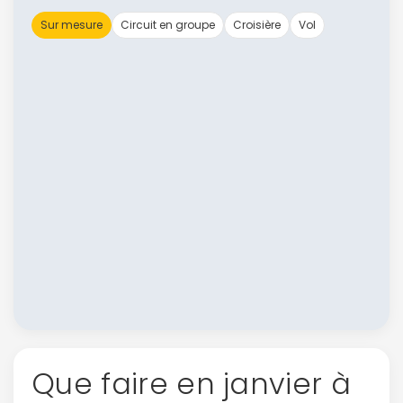
Sur mesure
Circuit en groupe
Croisière
Vol
Que faire en janvier à