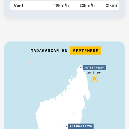
18km/h
22km/h
21km/h
Vent