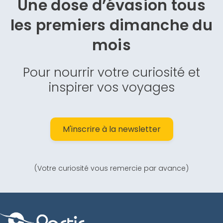
Une dose d’évasion
tous
les premiers dimanche du
mois
Pour nourrir votre curiosité et
inspirer vos voyages
M'inscrire à la newsletter
(Votre curiosité vous remercie par avance)