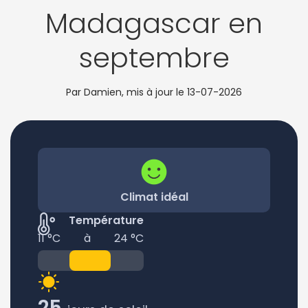
Madagascar en
septembre
Par Damien, mis à jour le
13-07-2026
Climat idéal
Température
11 °C
à
24 °C
25