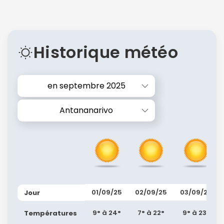
Historique météo
en septembre 2025
Antananarivo
01/09/25
02/09/25
03/09/25
Jour
9° à 24°
7° à 22°
9° à 23°
Températures