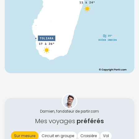
Damien, fondateur de partir.com
Mes voyages
préférés
Sur mesure
Circuit en groupe
Croisière
Vol