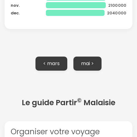
nov.
2100000
dec.
2040000
< mars
mai >
©
Le guide Partir
Malaisie
Organiser votre voyage