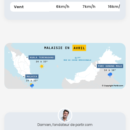
6km/h
7km/h
16km/h
Vent
Damien, fondateur de partir.com