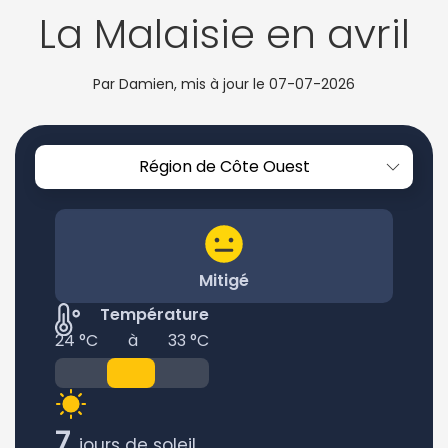
La Malaisie en avril
Par Damien, mis à jour le
07-07-2026
Région de Côte Ouest
Mitigé
Température
24 °C
à
33 °C
7
jours de soleil