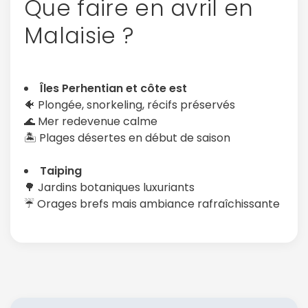
Que faire en avril en
Malaisie ?
Îles Perhentian et côte est
🐠 Plongée, snorkeling, récifs préservés
🌊 Mer redevenue calme
🏝️ Plages désertes en début de saison
Taiping
🌳 Jardins botaniques luxuriants
☔ Orages brefs mais ambiance rafraîchissante