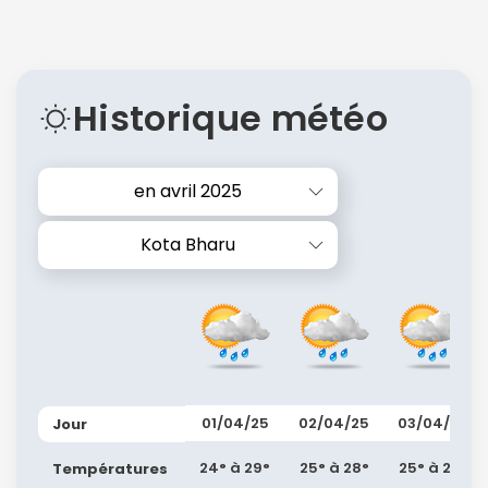
Historique météo
en avril 2025
Kota Bharu
01/04/25
02/04/25
03/04/25
Jour
24° à 29°
25° à 28°
25° à 29°
Températures