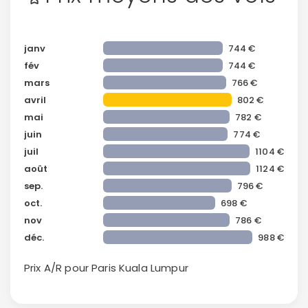
janv
744 €
fév
744 €
mars
766 €
avril
802 €
mai
782 €
juin
774 €
juil
1104 €
août
1124 €
sep.
796 €
oct.
698 €
nov
786 €
déc.
988 €
Prix A/R pour Paris
Kuala Lumpur