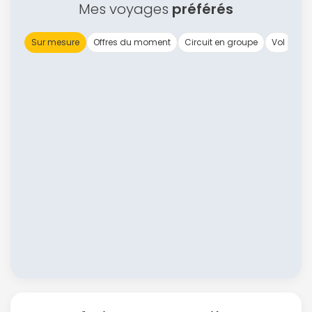
Mes voyages
préférés
Sur mesure
Offres du moment
Circuit en groupe
Vol