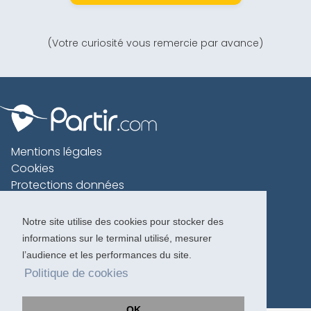
(Votre curiosité vous remercie par avance)
Mentions légales
Cookies
Protections données
Contact
Charte voyageur
Notre site utilise des cookies pour stocker des
informations sur le terminal utilisé, mesurer
Copyright 1996-2026
l’audience et les performances du site.
Politique de cookies
OK