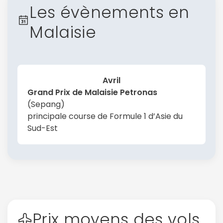
Les évènements en
Malaisie
Avril
Grand Prix de Malaisie Petronas
(Sepang)
principale course de Formule 1 d’Asie du
Sud-Est
Prix moyens des vols