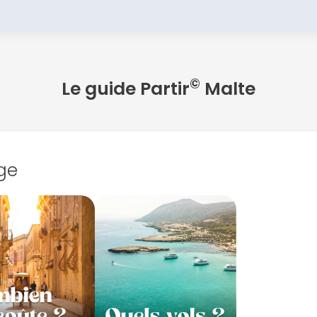
©
Le guide Partir
Malte
ge