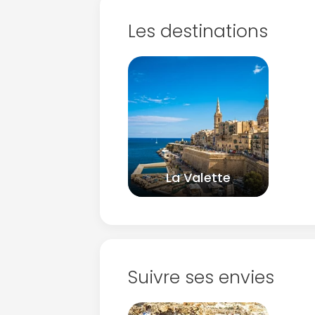
Les destinations
La Valette
Suivre ses envies