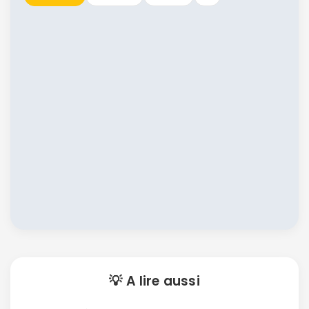
💡 A lire aussi