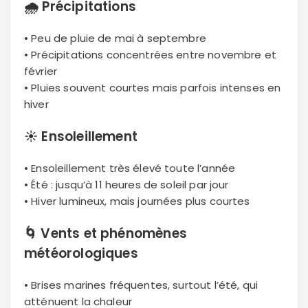
🌧
Précipitations
• Peu de pluie de mai à septembre
• Précipitations concentrées entre novembre et
février
• Pluies souvent courtes mais parfois intenses en
hiver
☀️
Ensoleillement
• Ensoleillement très élevé toute l’année
• Été : jusqu’à 11 heures de soleil par jour
• Hiver lumineux, mais journées plus courtes
🌀
Vents et phénomènes
météorologiques
• Brises marines fréquentes, surtout l’été, qui
atténuent la chaleur