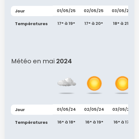
01/05/25
02/05/25
03/05/25
Jour
17° à 19°
17° à 20°
18° à 21°
Températures
Météo en mai
2024
01/05/24
02/05/24
03/05/24
Jour
16° à 18°
16° à 19°
16° à 17°
Températures