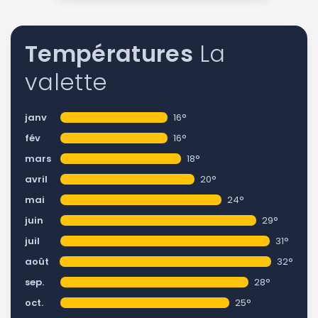
Températures
La
valette
janv
16°
fév
16°
mars
18°
avril
20°
mai
24°
juin
29°
juil
31°
août
32°
sep.
28°
oct.
25°