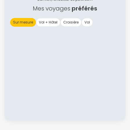
Mes voyages
préférés
Sur mesure
Vol + Hôtel
Croisière
Vol