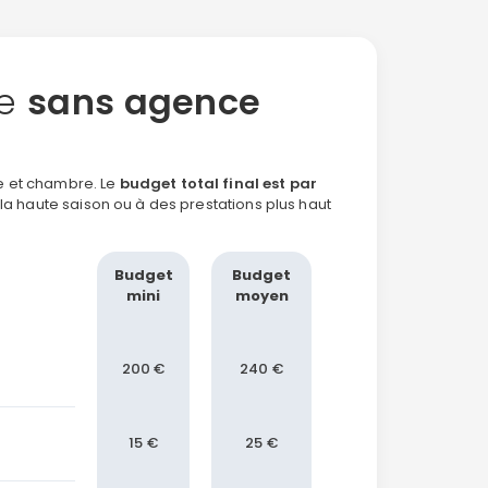
ge
sans agence
e et chambre. Le
budget total final est par
la haute saison ou à des prestations plus haut
Budget
Budget
mini
moyen
200 €
240 €
15 €
25 €