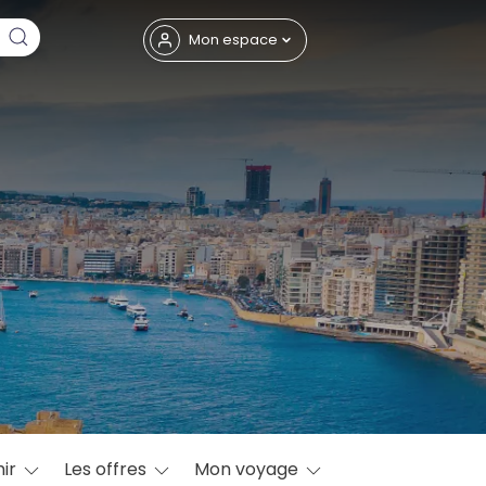
Fermer
Mon espace
eptembre
ir
Les offres
Mon voyage