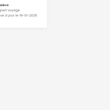
aéva
xpert voyage
ise à jour le
19-01-2026