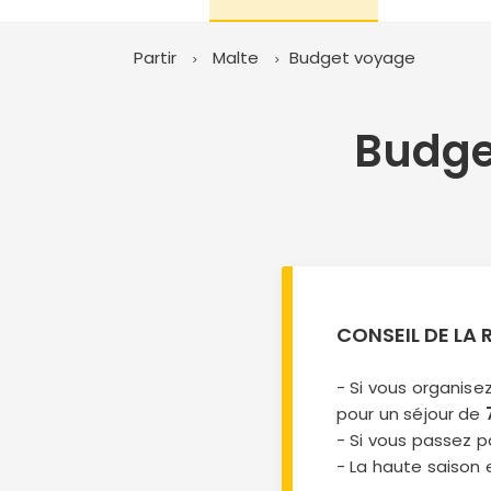
Partir
Malte
Budget voyage
Budget
CONSEIL DE LA
- Si vous organis
pour un séjour de
- Si vous passez
- La haute saison 