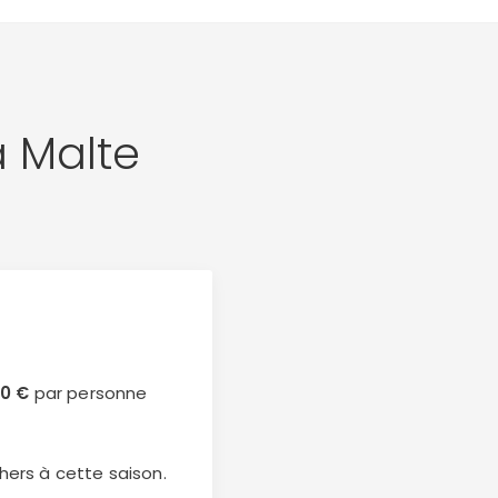
 Malte
10 €
par personne
hers à cette saison.