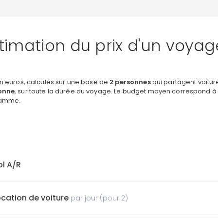
timation du prix d'un voya
en euros, calculés sur une base de
2 personnes
qui partagent voitur
onne
, sur toute la durée du voyage. Le budget moyen correspond à 
amme.
ol A/R
ocation de voiture
par jour (pour 2)