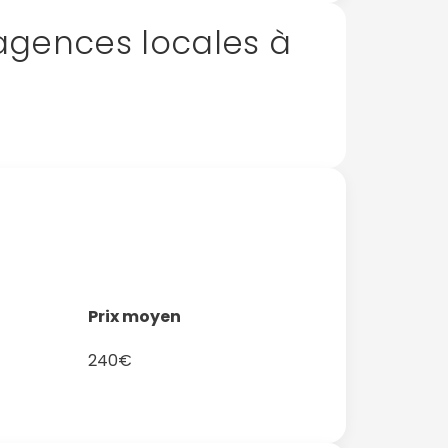
gences locales à
Prix moyen
240€