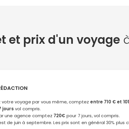
 et prix d'un voyage
à
 RÉDACTION
ez votre voyage par vous même, comptez
entre 710 € et 10
7 jours
vol compris.
 par une agence comptez
720€
pour 7 jours, vol compris.
est de juin à septembre. Les prix sont en général 30% plus c