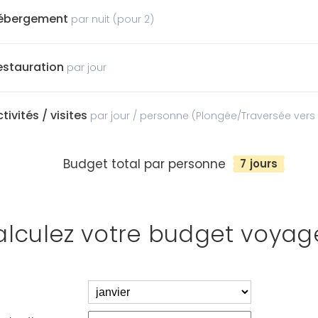
ébergement
par nuit (pour 2)
estauration
par jour
tivités / visites
par jour / personne (Plongée/Traversée ver
Budget total par personne
7 jours
lculez votre budget voyag