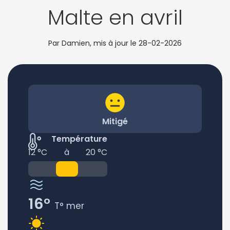
Malte en avril
Par Damien, mis à jour le
28-02-2026
Mitigé
Température
12 °C
à
20 °C
16°
T° mer