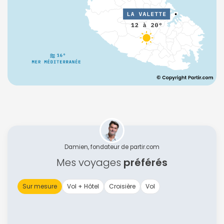
Damien, fondateur de partir.com
Mes voyages
préférés
Sur mesure
Vol + Hôtel
Croisière
Vol