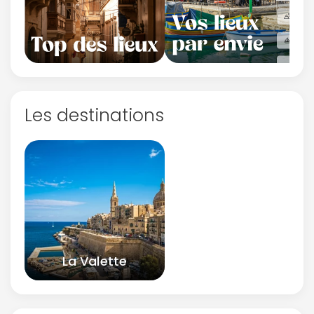
Les destinations
La Valette