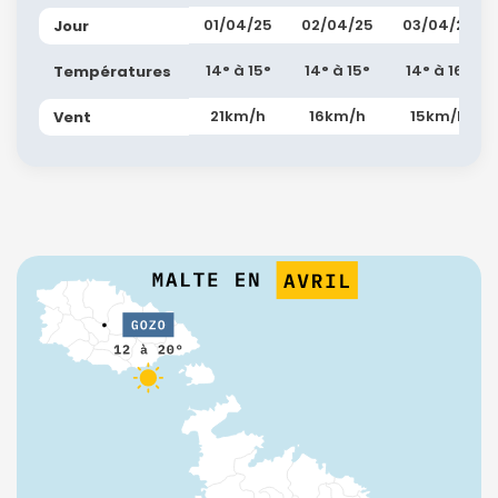
01/04/25
02/04/25
03/04/25
Jour
14° à 15°
14° à 15°
14° à 16°
Températures
21km/h
16km/h
15km/h
Vent