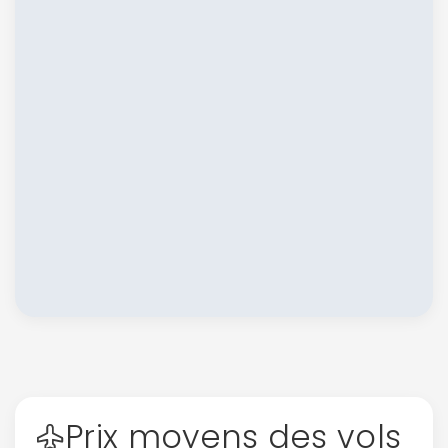
Continuer avec Apple
ou connectez-vous par mail
Politique de
confidentialité.
Prix moyens des vols