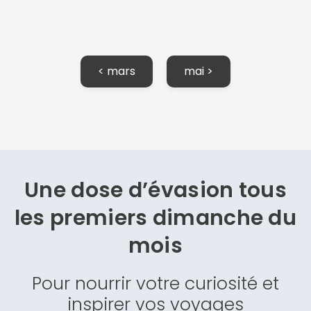
< mars
mai >
Une dose d’évasion
tous
les premiers dimanche du
mois
Pour nourrir votre curiosité et
inspirer vos voyages