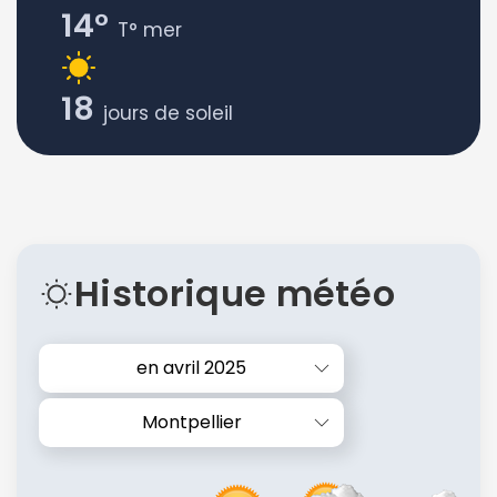
14°
T° mer
18
jours de soleil
Historique météo
en avril 2025
Montpellier